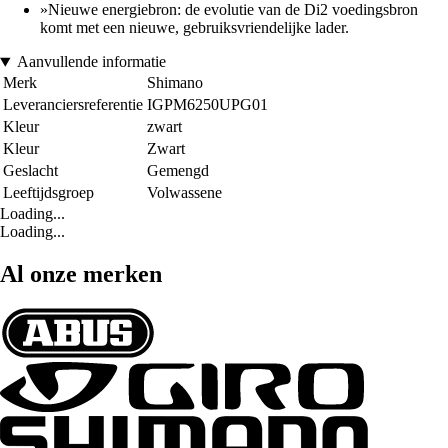
»Nieuwe energiebron: de evolutie van de Di2 voedingsbron
komt met een nieuwe, gebruiksvriendelijke lader.
Aanvullende informatie
Merk
Shimano
Leveranciersreferentie
IGPM6250UPG01
Kleur
zwart
Kleur
Zwart
Geslacht
Gemengd
Leeftijdsgroep
Volwassene
Loading...
Loading...
Al onze merken