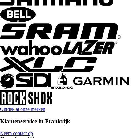
Ontdek al onze merken
Klantenservice in Frankrijk
Neem contact op