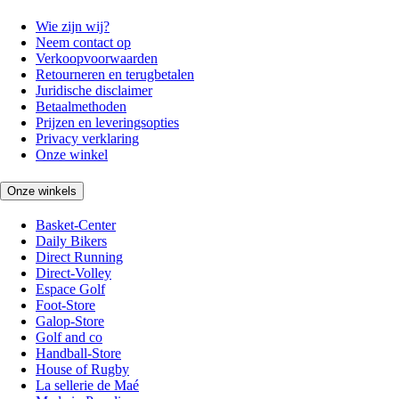
Wie zijn wij?
Neem contact op
Verkoopvoorwaarden
Retourneren en terugbetalen
Juridische disclaimer
Betaalmethoden
Prijzen en leveringsopties
Privacy verklaring
Onze winkel
Onze winkels
Basket-Center
Daily Bikers
Direct Running
Direct-Volley
Espace Golf
Foot-Store
Galop-Store
Golf and co
Handball-Store
House of Rugby
La sellerie de Maé