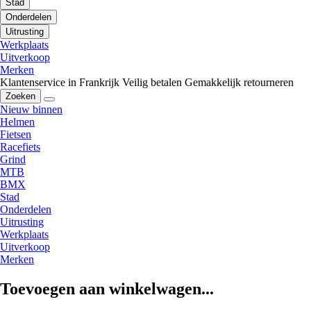
Stad
Onderdelen
Uitrusting
Werkplaats
Uitverkoop
Merken
Klantenservice in Frankrijk
Veilig betalen
Gemakkelijk retourneren
Zoeken
Nieuw binnen
Helmen
Fietsen
Racefiets
Grind
MTB
BMX
Stad
Onderdelen
Uitrusting
Werkplaats
Uitverkoop
Merken
Toevoegen aan winkelwagen...