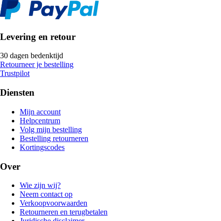
Levering en retour
30 dagen bedenktijd
Retourneer je bestelling
Trustpilot
Diensten
Mijn account
Helpcentrum
Volg mijn bestelling
Bestelling retourneren
Kortingscodes
Over
Wie zijn wij?
Neem contact op
Verkoopvoorwaarden
Retourneren en terugbetalen
Juridische disclaimer