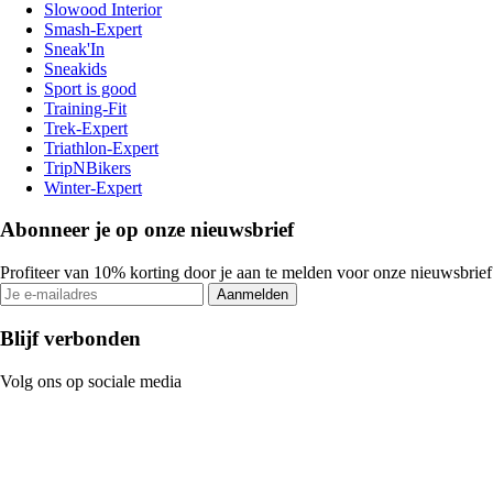
Slowood Interior
Smash-Expert
Sneak'In
Sneakids
Sport is good
Training-Fit
Trek-Expert
Triathlon-Expert
TripNBikers
Winter-Expert
Abonneer je op onze nieuwsbrief
Profiteer van 10% korting door je aan te melden voor onze nieuwsbrief
Aanmelden
Blijf verbonden
Volg ons op sociale media