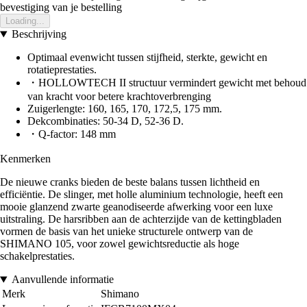
bevestiging van je bestelling
Loading...
Beschrijving
Optimaal evenwicht tussen stijfheid, sterkte, gewicht en
rotatieprestaties.
・HOLLOWTECH II structuur vermindert gewicht met behoud
van kracht voor betere krachtoverbrenging
Zuigerlengte: 160, 165, 170, 172,5, 175 mm.
Dekcombinaties: 50-34 D, 52-36 D.
・Q-factor: 148 mm
Kenmerken
De nieuwe cranks bieden de beste balans tussen lichtheid en
efficiëntie. De slinger, met holle aluminium technologie, heeft een
mooie glanzend zwarte geanodiseerde afwerking voor een luxe
uitstraling. De harsribben aan de achterzijde van de kettingbladen
vormen de basis van het unieke structurele ontwerp van de
SHIMANO 105, voor zowel gewichtsreductie als hoge
schakelprestaties.
Aanvullende informatie
Merk
Shimano