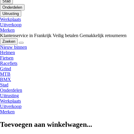
Stad
Onderdelen
Uitrusting
Werkplaats
Uitverkoop
Merken
Klantenservice in Frankrijk
Veilig betalen
Gemakkelijk retourneren
Zoeken
Nieuw binnen
Helmen
Fietsen
Racefiets
Grind
MTB
BMX
Stad
Onderdelen
Uitrusting
Werkplaats
Uitverkoop
Merken
Toevoegen aan winkelwagen...