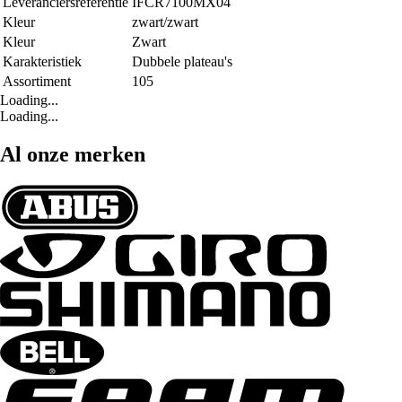
Leveranciersreferentie
IFCR7100MX04
Kleur
zwart/zwart
Kleur
Zwart
Karakteristiek
Dubbele plateau's
Assortiment
105
Loading...
Loading...
Al onze merken