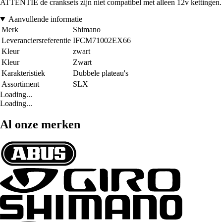
ATTENTIE de cranksets zijn niet compatibel met alleen 12v kettingen.
Aanvullende informatie
Merk
Shimano
Leveranciersreferentie
IFCM71002EX66
Kleur
zwart
Kleur
Zwart
Karakteristiek
Dubbele plateau's
Assortiment
SLX
Loading...
Loading...
Al onze merken