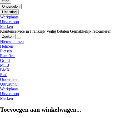
Stad
Onderdelen
Uitrusting
Werkplaats
Uitverkoop
Merken
Klantenservice in Frankrijk
Veilig betalen
Gemakkelijk retourneren
Zoeken
Nieuw binnen
Helmen
Fietsen
Racefiets
Grind
MTB
BMX
Stad
Onderdelen
Uitrusting
Werkplaats
Uitverkoop
Merken
Toevoegen aan winkelwagen...