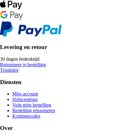
Levering en retour
30 dagen bedenktijd
Retourneer je bestelling
Trustpilot
Diensten
Mijn account
Helpcentrum
Volg mijn bestelling
Bestelling retourneren
Kortingscodes
Over