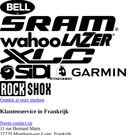
Ontdek al onze merken
Klantenservice in Frankrijk
Neem contact op
11 rue Bernard Maris
37270 Montlouis-sur-Loire, Frankrijk