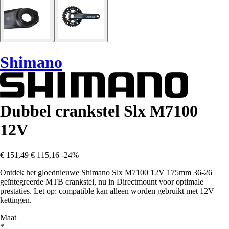
Shimano
Dubbel crankstel Slx M7100
12V
€ 151,49
€ 115,16
-24%
Ontdek het gloednieuwe Shimano Slx M7100 12V 175mm 36-26
geïntegreerde MTB crankstel, nu in Directmount voor optimale
prestaties. Let op: compatible kan alleen worden gebruikt met 12V
kettingen.
Maat
*