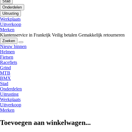
Stad
Onderdelen
Uitrusting
Werkplaats
Uitverkoop
Merken
Klantenservice in Frankrijk
Veilig betalen
Gemakkelijk retourneren
Zoeken
Nieuw binnen
Helmen
Fietsen
Racefiets
Grind
MTB
BMX
Stad
Onderdelen
Uitrusting
Werkplaats
Uitverkoop
Merken
Toevoegen aan winkelwagen...