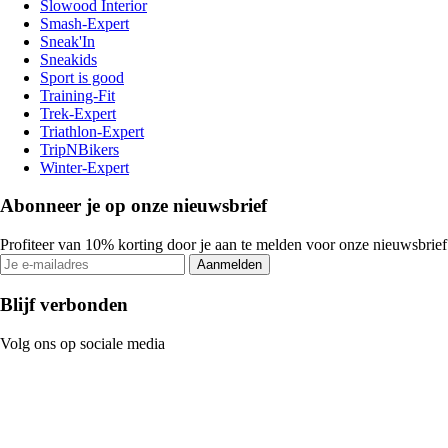
Slowood Interior
Smash-Expert
Sneak'In
Sneakids
Sport is good
Training-Fit
Trek-Expert
Triathlon-Expert
TripNBikers
Winter-Expert
Abonneer je op onze nieuwsbrief
Profiteer van 10% korting door je aan te melden voor onze nieuwsbrief
Aanmelden
Blijf verbonden
Volg ons op sociale media