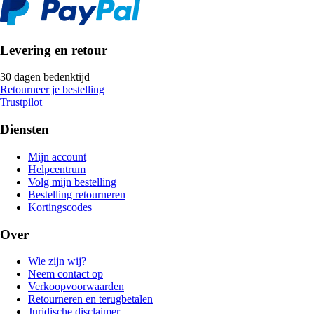
Levering en retour
30 dagen bedenktijd
Retourneer je bestelling
Trustpilot
Diensten
Mijn account
Helpcentrum
Volg mijn bestelling
Bestelling retourneren
Kortingscodes
Over
Wie zijn wij?
Neem contact op
Verkoopvoorwaarden
Retourneren en terugbetalen
Juridische disclaimer