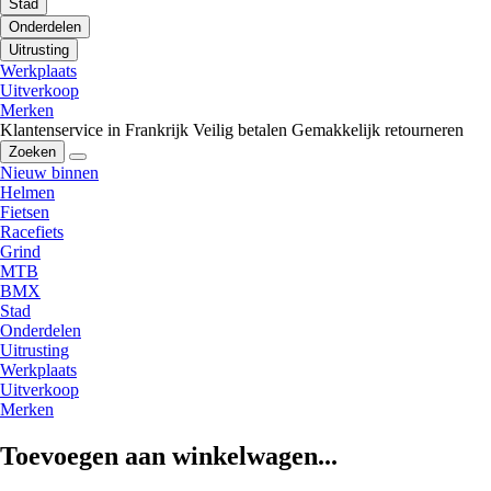
Stad
Onderdelen
Uitrusting
Werkplaats
Uitverkoop
Merken
Klantenservice in Frankrijk
Veilig betalen
Gemakkelijk retourneren
Zoeken
Nieuw binnen
Helmen
Fietsen
Racefiets
Grind
MTB
BMX
Stad
Onderdelen
Uitrusting
Werkplaats
Uitverkoop
Merken
Toevoegen aan winkelwagen...