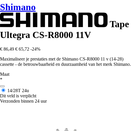
Shimano
Tape
Ultegra CS-R8000 11V
€ 86,49
€ 65,72
-24%
Maximaliseer je prestaties met de Shimano CS-R8000 11 v (14-28)
cassette - de betrouwbaarheid en duurzaamheid van het merk Shimano.
Maat
*
14/28T
24u
Dit veld is verplicht
Verzonden binnen 24 uur