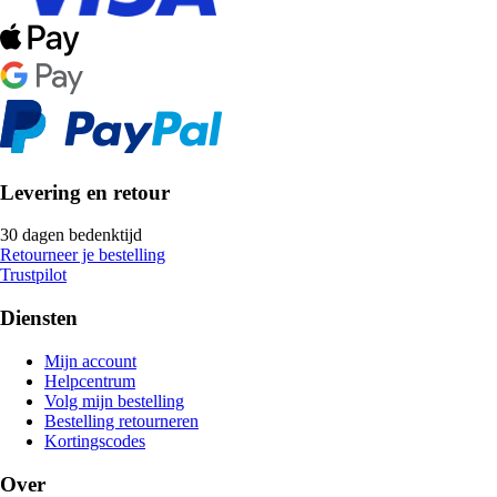
Levering en retour
30 dagen bedenktijd
Retourneer je bestelling
Trustpilot
Diensten
Mijn account
Helpcentrum
Volg mijn bestelling
Bestelling retourneren
Kortingscodes
Over