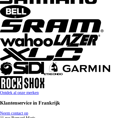
Ontdek al onze merken
Klantenservice in Frankrijk
Neem contact op
11 rue Bernard Maris