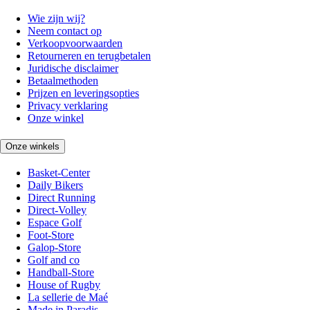
Wie zijn wij?
Neem contact op
Verkoopvoorwaarden
Retourneren en terugbetalen
Juridische disclaimer
Betaalmethoden
Prijzen en leveringsopties
Privacy verklaring
Onze winkel
Onze winkels
Basket-Center
Daily Bikers
Direct Running
Direct-Volley
Espace Golf
Foot-Store
Galop-Store
Golf and co
Handball-Store
House of Rugby
La sellerie de Maé
Made in Paradis