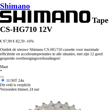
Shimano
Tape
CS-HG710 12V
€ 97,99
€ 82,59
-16%
Ontdek de nieuwe Shimano CS-HG710 cassette voor maximale
efficiëntie en acceleratieprestaties in alle situaties, met zijn 12 goed
gespreide overbrengingsverhoudingen!
Maat
*
11/36T
24u
Dit veld is verplicht
Verzonden binnen 24 uur