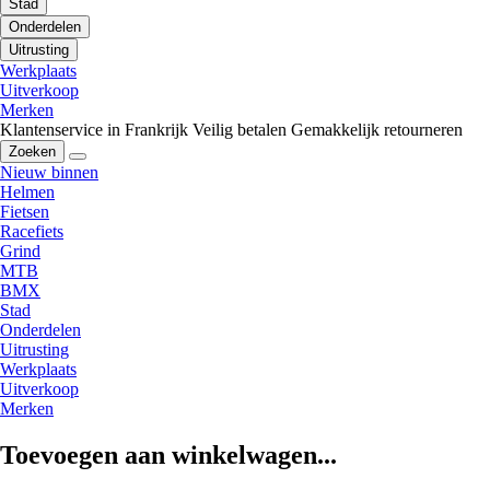
Stad
Onderdelen
Uitrusting
Werkplaats
Uitverkoop
Merken
Klantenservice in Frankrijk
Veilig betalen
Gemakkelijk retourneren
Zoeken
Nieuw binnen
Helmen
Fietsen
Racefiets
Grind
MTB
BMX
Stad
Onderdelen
Uitrusting
Werkplaats
Uitverkoop
Merken
Toevoegen aan winkelwagen...