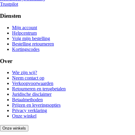
Trustpilot
Diensten
Mijn account
Helpcentrum
Volg mijn bestelling
Bestelling retourneren
Kortingscodes
Over
Wie zijn wij?
Neem contact op
Verkoopvoorwaarden
Retourneren en terugbetalen
Juridische disclaimer
Betaalmethoden
Prijzen en leveringsopties
Privacy verklaring
Onze winkel
Onze winkels