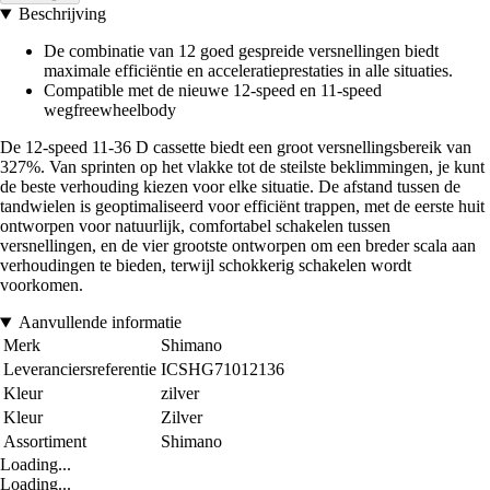
Beschrijving
De combinatie van 12 goed gespreide versnellingen biedt
maximale efficiëntie en acceleratieprestaties in alle situaties.
Compatible met de nieuwe 12-speed en 11-speed
wegfreewheelbody
De 12-speed 11-36 D cassette biedt een groot versnellingsbereik van
327%. Van sprinten op het vlakke tot de steilste beklimmingen, je kunt
de beste verhouding kiezen voor elke situatie. De afstand tussen de
tandwielen is geoptimaliseerd voor efficiënt trappen, met de eerste huit
ontworpen voor natuurlijk, comfortabel schakelen tussen
versnellingen, en de vier grootste ontworpen om een breder scala aan
verhoudingen te bieden, terwijl schokkerig schakelen wordt
voorkomen.
Aanvullende informatie
Merk
Shimano
Leveranciersreferentie
ICSHG71012136
Kleur
zilver
Kleur
Zilver
Assortiment
Shimano
Loading...
Loading...