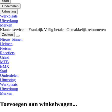
Stad
Onderdelen
Uitrusting
Werkplaats
Uitverkoop
Merken
Klantenservice in Frankrijk
Veilig betalen
Gemakkelijk retourneren
Zoeken
Nieuw binnen
Helmen
Fietsen
Racefiets
Grind
MTB
BMX
Stad
Onderdelen
Uitrusting
Werkplaats
Uitverkoop
Merken
Toevoegen aan winkelwagen...