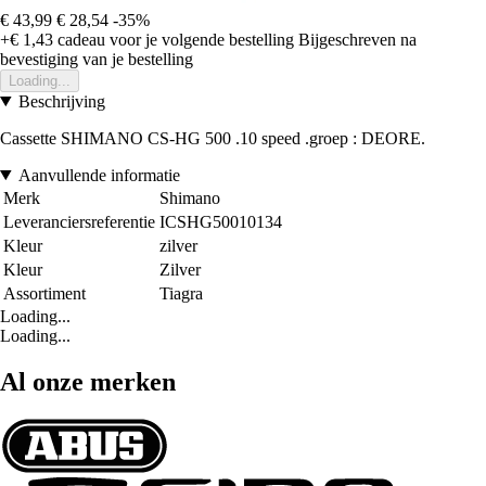
€ 43,99
€ 28,54
-35%
+€ 1,43
cadeau voor je volgende bestelling
Bijgeschreven na
bevestiging van je bestelling
Loading...
Beschrijving
Cassette SHIMANO CS-HG 500 .10 speed .groep : DEORE.
Aanvullende informatie
Merk
Shimano
Leveranciersreferentie
ICSHG50010134
Kleur
zilver
Kleur
Zilver
Assortiment
Tiagra
Loading...
Loading...
Al onze merken