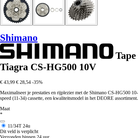
Shimano
Tape
Tiagra CS-HG500 10V
€ 43,99
€ 28,54
-35%
Maximaliseer je prestaties en rijplezier met de Shimano CS-HG500 10-
speed (11-34) cassette, een kwaliteitsmodel in het DEORE assortiment.
Maat
*
11/34T
24u
Dit veld is verplicht
Verzonden binnen 24 uur