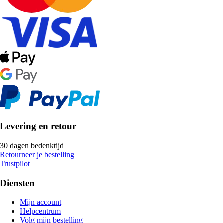
Levering en retour
30 dagen bedenktijd
Retourneer je bestelling
Trustpilot
Diensten
Mijn account
Helpcentrum
Volg mijn bestelling