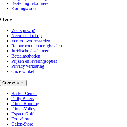
Bestelling retourneren
Kortingscodes
Over
Wie zijn wij?
Neem contact op
Verkoopvoorwaarden
Retourneren en terugbetalen
Juridische disclaimer
Betaalmethoden
Prijzen en leveringsopties
Privacy verklaring
Onze winkel
Onze winkels
Basket-Center
Daily Bikers
Direct Running
Direct-Volley
Espace Golf
Foot-Store
Galop-Store