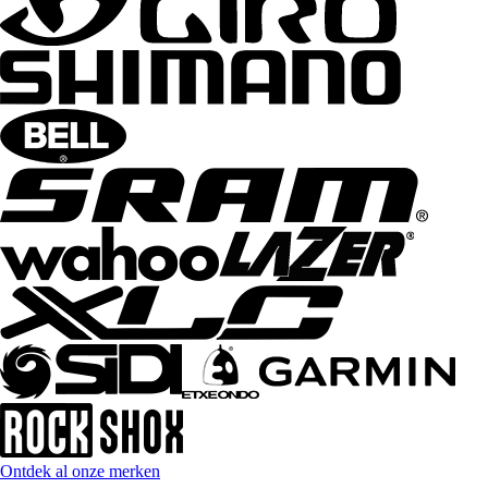
Ontdek al onze merken