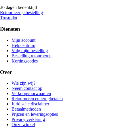
30 dagen bedenktijd
Retourneer je bestelling
Trustpilot
Diensten
Mijn account
Helpcentrum
Volg mijn bestelling
Bestelling retourneren
Kortingscodes
Over
Wie zijn wij?
Neem contact op
Verkoopvoorwaarden
Retourneren en terugbetalen
Juridische disclaimer
Betaalmethoden
Prijzen en leveringsopties
Privacy verklaring
Onze winkel