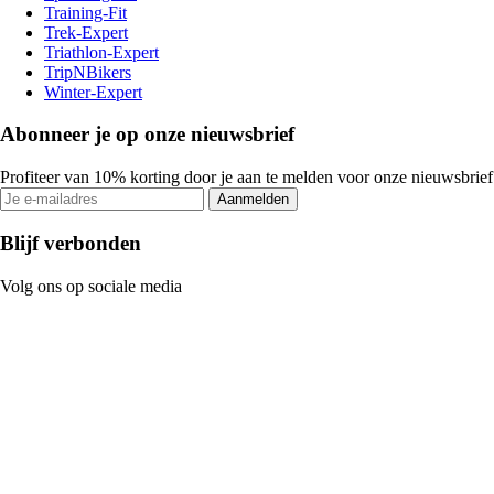
Training-Fit
Trek-Expert
Triathlon-Expert
TripNBikers
Winter-Expert
Abonneer je op onze nieuwsbrief
Profiteer van 10% korting door je aan te melden voor onze nieuwsbrief
Aanmelden
Blijf verbonden
Volg ons op sociale media