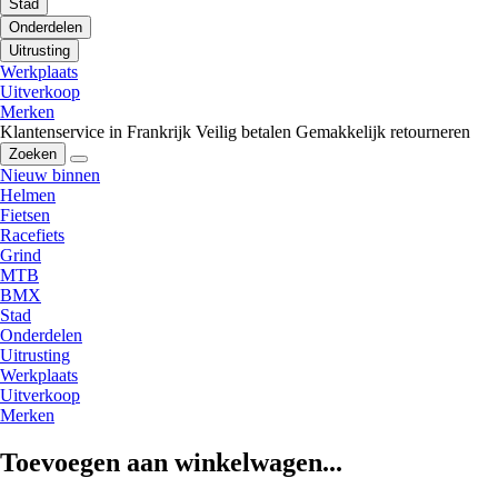
Stad
Onderdelen
Uitrusting
Werkplaats
Uitverkoop
Merken
Klantenservice in Frankrijk
Veilig betalen
Gemakkelijk retourneren
Zoeken
Nieuw binnen
Helmen
Fietsen
Racefiets
Grind
MTB
BMX
Stad
Onderdelen
Uitrusting
Werkplaats
Uitverkoop
Merken
Toevoegen aan winkelwagen...