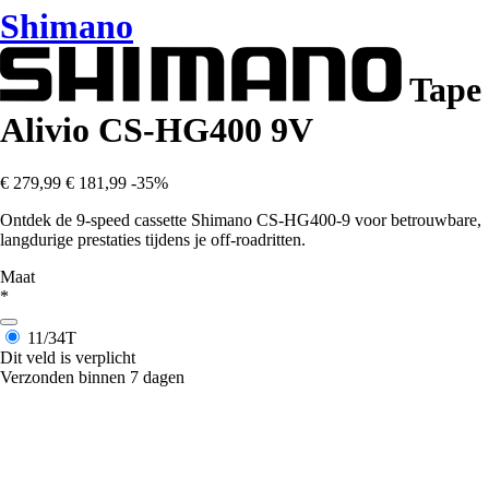
Shimano
Tape
Alivio CS-HG400 9V
€ 279,99
€ 181,99
-35%
Ontdek de 9-speed cassette Shimano CS-HG400-9 voor betrouwbare,
langdurige prestaties tijdens je off-roadritten.
Maat
*
11/34T
Dit veld is verplicht
Verzonden binnen 7 dagen