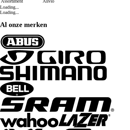
Assortiment
Alivio
Loading...
Loading...
Al onze merken