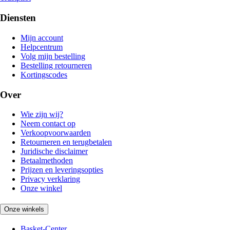
Diensten
Mijn account
Helpcentrum
Volg mijn bestelling
Bestelling retourneren
Kortingscodes
Over
Wie zijn wij?
Neem contact op
Verkoopvoorwaarden
Retourneren en terugbetalen
Juridische disclaimer
Betaalmethoden
Prijzen en leveringsopties
Privacy verklaring
Onze winkel
Onze winkels
Basket-Center