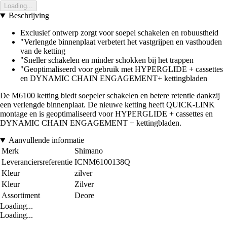
Loading...
Beschrijving
Exclusief ontwerp zorgt voor soepel schakelen en robuustheid
"Verlengde binnenplaat verbetert het vastgrijpen en vasthouden
van de ketting
"Sneller schakelen en minder schokken bij het trappen
"Geoptimaliseerd voor gebruik met HYPERGLIDE + cassettes
en DYNAMIC CHAIN ENGAGEMENT+ kettingbladen
De M6100 ketting biedt soepeler schakelen en betere retentie dankzij
een verlengde binnenplaat. De nieuwe ketting heeft QUICK-LINK
montage en is geoptimaliseerd voor HYPERGLIDE + cassettes en
DYNAMIC CHAIN ENGAGEMENT + kettingbladen.
Aanvullende informatie
Merk
Shimano
Leveranciersreferentie
ICNM6100138Q
Kleur
zilver
Kleur
Zilver
Assortiment
Deore
Loading...
Loading...