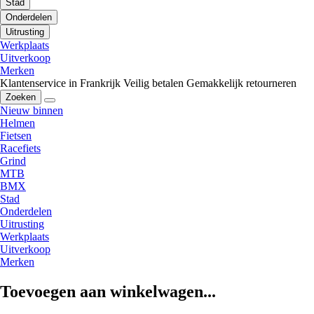
Stad
Onderdelen
Uitrusting
Werkplaats
Uitverkoop
Merken
Klantenservice in Frankrijk
Veilig betalen
Gemakkelijk retourneren
Zoeken
Nieuw binnen
Helmen
Fietsen
Racefiets
Grind
MTB
BMX
Stad
Onderdelen
Uitrusting
Werkplaats
Uitverkoop
Merken
Toevoegen aan winkelwagen...