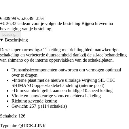
€ 809,99
€ 526,49
-35%
+€ 26,32
cadeau voor je volgende bestelling
Bijgeschreven na
bevestiging van je bestelling
Loading...
Beschrijving
Deze supernarrow hg-x11 ketting met richting biedt nauwkeurige
schakeling en verbeterde duurzaamheid dankzij de sil-tec behandeling
van shimano op de interne oppervlakken van de schakelplaten.
Transmissiecomponenten ontworpen om vermogen optimaal
over te dragen
»Interne plaat met de nieuwe ultralage wrijving SIL-TEC
SHIMANO oppervlaktebehandeling (interne plaat)
»Duurzaamheid gelijk aan een huidige 10-speed ketting
Vlotte en nauwkeurige voor- en achterschakeling
Richting gevende ketting
Gewicht: 257 g (114 schakels)
Schakels: 126
Type pin: QUICK-LINK