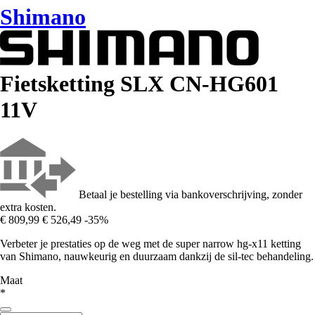
Shimano
Fietsketting SLX CN-HG601
11V
Betaal je bestelling via bankoverschrijving, zonder
extra kosten.
€ 809,99
€ 526,49
-35%
Verbeter je prestaties op de weg met de super narrow hg-x11 ketting
van Shimano, nauwkeurig en duurzaam dankzij de sil-tec behandeling.
Maat
*