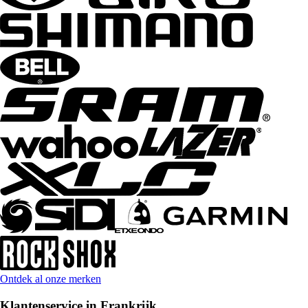
Ontdek al onze merken
Klantenservice in Frankrijk