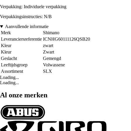
Verpakking: Individuele verpakking
Verpakkingsinstructies: N/B
Aanvullende informatie
Merk
Shimano
Leveranciersreferentie
ICNHG60111126QSB20
Kleur
zwart
Kleur
Zwart
Geslacht
Gemengd
Leeftijdsgroep
Volwassene
Assortiment
SLX
Loading...
Loading...
Al onze merken