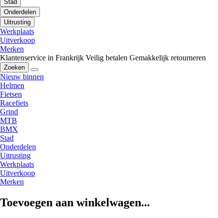
Stad
Onderdelen
Uitrusting
Werkplaats
Uitverkoop
Merken
Klantenservice in Frankrijk
Veilig betalen
Gemakkelijk retourneren
Zoeken
Nieuw binnen
Helmen
Fietsen
Racefiets
Grind
MTB
BMX
Stad
Onderdelen
Uitrusting
Werkplaats
Uitverkoop
Merken
Toevoegen aan winkelwagen...