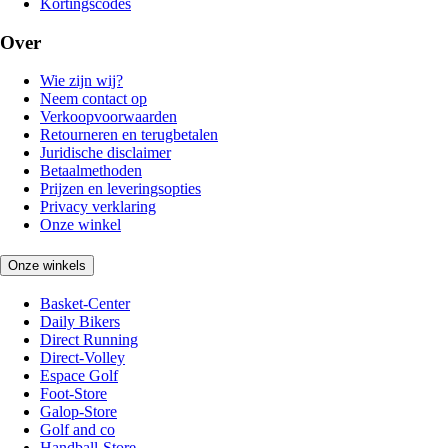
Kortingscodes
Over
Wie zijn wij?
Neem contact op
Verkoopvoorwaarden
Retourneren en terugbetalen
Juridische disclaimer
Betaalmethoden
Prijzen en leveringsopties
Privacy verklaring
Onze winkel
Onze winkels
Basket-Center
Daily Bikers
Direct Running
Direct-Volley
Espace Golf
Foot-Store
Galop-Store
Golf and co
Handball-Store