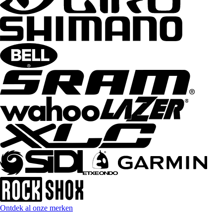
Ontdek al onze merken