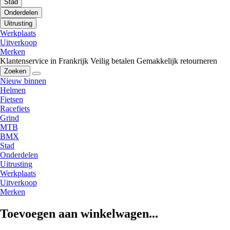
Stad
Onderdelen
Uitrusting
Werkplaats
Uitverkoop
Merken
Klantenservice in Frankrijk
Veilig betalen
Gemakkelijk retourneren
Zoeken
Nieuw binnen
Helmen
Fietsen
Racefiets
Grind
MTB
BMX
Stad
Onderdelen
Uitrusting
Werkplaats
Uitverkoop
Merken
Toevoegen aan winkelwagen...