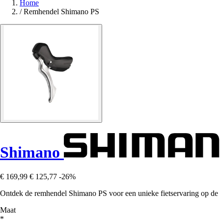
Home
/
Remhendel Shimano PS
Shimano
€ 169,99
€ 125,77
-26%
Ontdek de remhendel Shimano PS voor een unieke fietservaring op de 
Maat
*