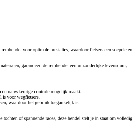
 remhendel voor optimale prestaties, waardoor fietsers een soepele en
erialen, garandeert de remhendel een uitzonderlijke levensduur,
ip en nauwkeurige controle mogelijk maakt.
 is voor wegfietsers.
n, waardoor het gebruik toegankelijk is.
 tochten of spannende races, deze hendel stelt je in staat om volledig