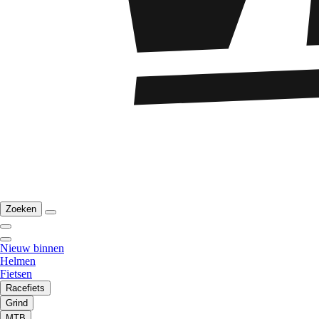
Zoeken
Nieuw binnen
Helmen
Fietsen
Racefiets
Grind
MTB