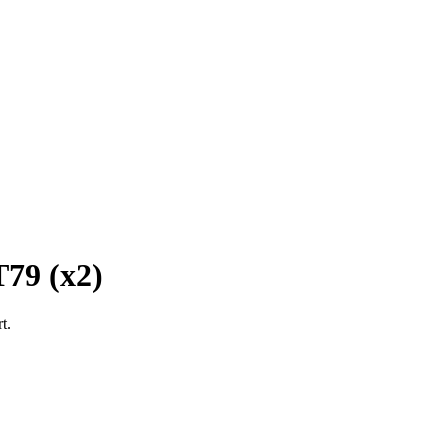
79 (x2)
t.