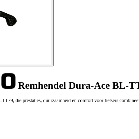
Remhendel Dura-Ace BL-TT
T79, die prestaties, duurzaamheid en comfort voor fietsers combineer