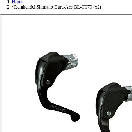
Home
/
Remhendel Shimano Dura-Ace BL-TT79 (x2)