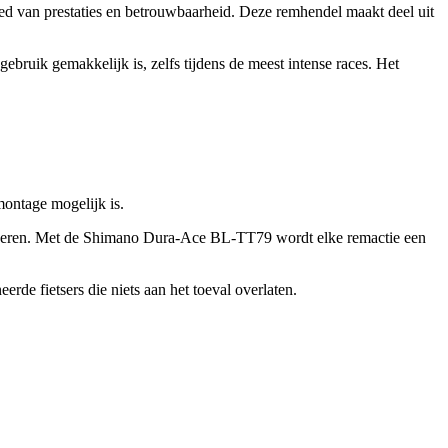
d van prestaties en betrouwbaarheid. Deze remhendel maakt deel uit
uik gemakkelijk is, zelfs tijdens de meest intense races. Het
ontage mogelijk is.
maliseren. Met de Shimano Dura-Ace BL-TT79 wordt elke remactie een
de fietsers die niets aan het toeval overlaten.