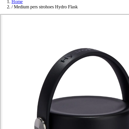
Home
/
Medium pers strohoes Hydro Flask