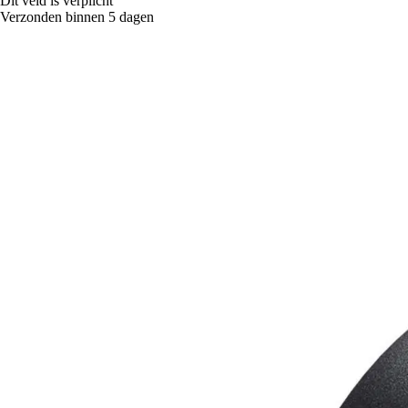
Dit veld is verplicht
Verzonden binnen 5 dagen