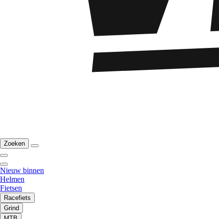
Zoeken
Nieuw binnen
Helmen
Fietsen
Racefiets
Grind
MTB