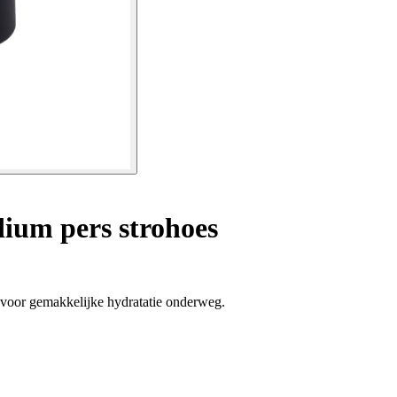
um pers strohoes
al voor gemakkelijke hydratatie onderweg.