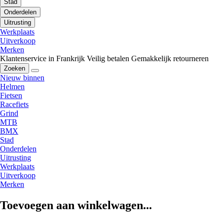
Stad
Onderdelen
Uitrusting
Werkplaats
Uitverkoop
Merken
Klantenservice in Frankrijk
Veilig betalen
Gemakkelijk retourneren
Zoeken
Nieuw binnen
Helmen
Fietsen
Racefiets
Grind
MTB
BMX
Stad
Onderdelen
Uitrusting
Werkplaats
Uitverkoop
Merken
Toevoegen aan winkelwagen...