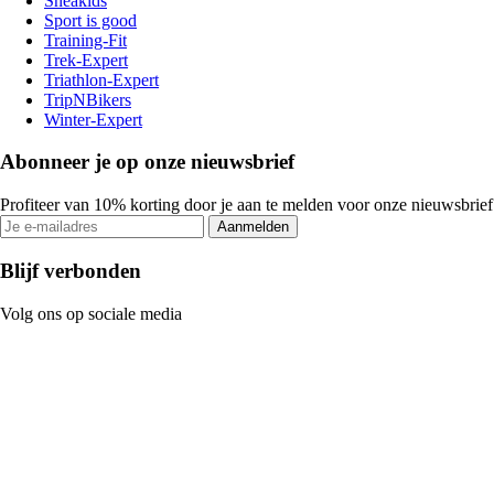
Sneakids
Sport is good
Training-Fit
Trek-Expert
Triathlon-Expert
TripNBikers
Winter-Expert
Abonneer je op onze nieuwsbrief
Profiteer van 10% korting door je aan te melden voor onze nieuwsbrief
Aanmelden
Blijf verbonden
Volg ons op sociale media