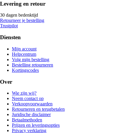
Levering en retour
30 dagen bedenktijd
Retourneer je bestelling
Trustpilot
Diensten
Mijn account
Helpcentrum
Volg mijn bestelling
Bestelling retourneren
Kortingscodes
Over
Wie zijn wij?
Neem contact op
Verkoopvoorwaarden
Retourneren en terugbetalen
Juridische disclaimer
Betaalmethoden
Prijzen en leveringsopties
Privacy verklaring