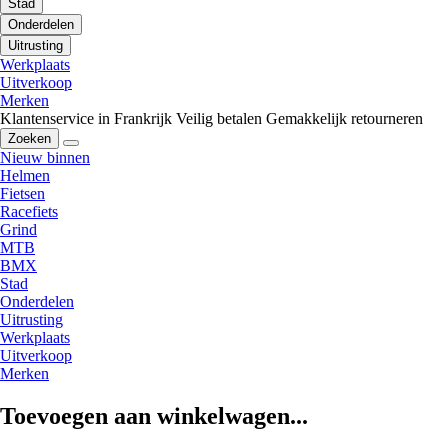
Stad
Onderdelen
Uitrusting
Werkplaats
Uitverkoop
Merken
Klantenservice in Frankrijk
Veilig betalen
Gemakkelijk retourneren
Zoeken
Nieuw binnen
Helmen
Fietsen
Racefiets
Grind
MTB
BMX
Stad
Onderdelen
Uitrusting
Werkplaats
Uitverkoop
Merken
Toevoegen aan winkelwagen...