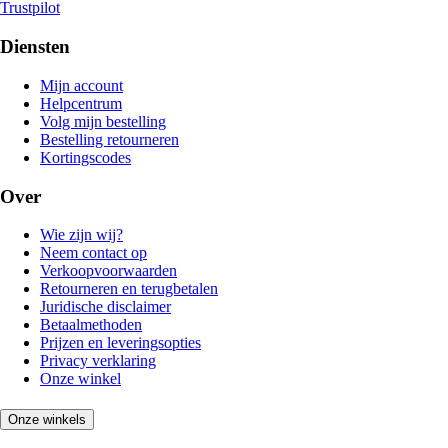
Trustpilot
Diensten
Mijn account
Helpcentrum
Volg mijn bestelling
Bestelling retourneren
Kortingscodes
Over
Wie zijn wij?
Neem contact op
Verkoopvoorwaarden
Retourneren en terugbetalen
Juridische disclaimer
Betaalmethoden
Prijzen en leveringsopties
Privacy verklaring
Onze winkel
Onze winkels