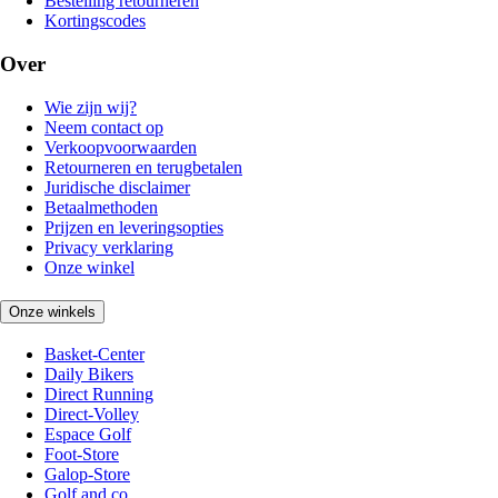
Bestelling retourneren
Kortingscodes
Over
Wie zijn wij?
Neem contact op
Verkoopvoorwaarden
Retourneren en terugbetalen
Juridische disclaimer
Betaalmethoden
Prijzen en leveringsopties
Privacy verklaring
Onze winkel
Onze winkels
Basket-Center
Daily Bikers
Direct Running
Direct-Volley
Espace Golf
Foot-Store
Galop-Store
Golf and co