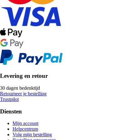
Levering en retour
30 dagen bedenktijd
Retourneer je bestelling
Trustpilot
Diensten
Mijn account
Helpcentrum
Volg mijn bestelling