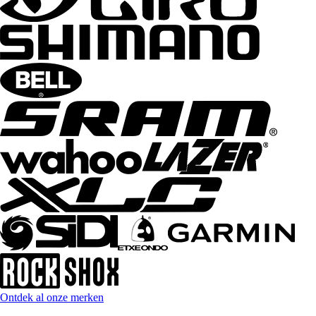
Ontdek al onze merken