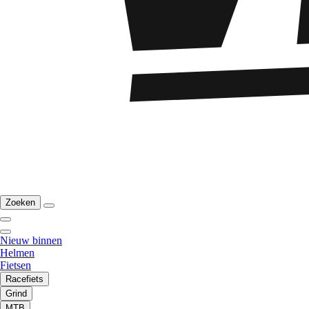
Zoeken
Nieuw binnen
Helmen
Fietsen
Racefiets
Grind
MTB