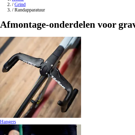
/
Grind
/
Randapparatuur
Afmontage-onderdelen voor grave
Hangers