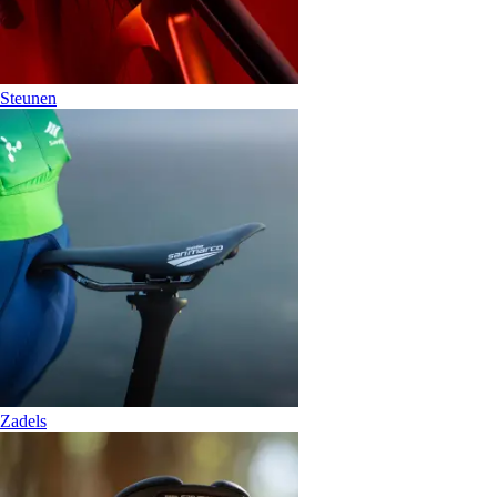
Steunen
Zadels