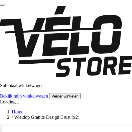
Subtotaal winkelwagen
Bekijk mijn winkelwagen
Verder winkelen
Loading...
Home
/
Wieldop Granite Design Crust (x2)