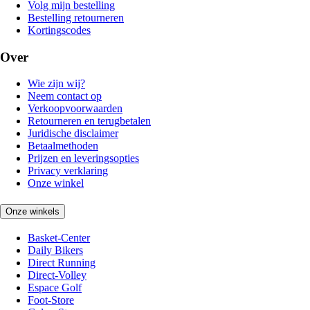
Volg mijn bestelling
Bestelling retourneren
Kortingscodes
Over
Wie zijn wij?
Neem contact op
Verkoopvoorwaarden
Retourneren en terugbetalen
Juridische disclaimer
Betaalmethoden
Prijzen en leveringsopties
Privacy verklaring
Onze winkel
Onze winkels
Basket-Center
Daily Bikers
Direct Running
Direct-Volley
Espace Golf
Foot-Store