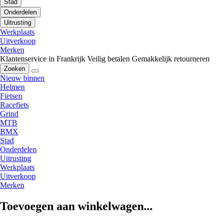
Stad
Onderdelen
Uitrusting
Werkplaats
Uitverkoop
Merken
Klantenservice in Frankrijk
Veilig betalen
Gemakkelijk retourneren
Zoeken
Nieuw binnen
Helmen
Fietsen
Racefiets
Grind
MTB
BMX
Stad
Onderdelen
Uitrusting
Werkplaats
Uitverkoop
Merken
Toevoegen aan winkelwagen...