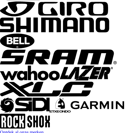
Ontdek al onze merken