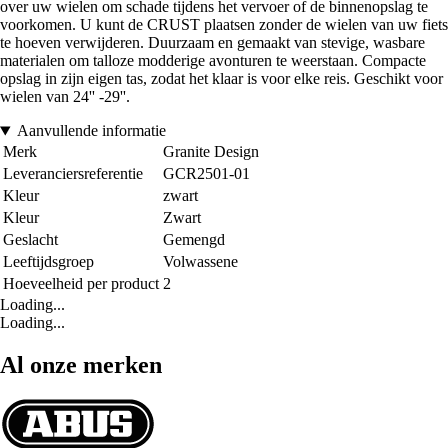
over uw wielen om schade tijdens het vervoer of de binnenopslag te
voorkomen. U kunt de CRUST plaatsen zonder de wielen van uw fiets
te hoeven verwijderen. Duurzaam en gemaakt van stevige, wasbare
materialen om talloze modderige avonturen te weerstaan. Compacte
opslag in zijn eigen tas, zodat het klaar is voor elke reis. Geschikt voor
wielen van 24'' -29''.
Aanvullende informatie
Merk
Granite Design
Leveranciersreferentie
GCR2501-01
Kleur
zwart
Kleur
Zwart
Geslacht
Gemengd
Leeftijdsgroep
Volwassene
Hoeveelheid per product
2
Loading...
Loading...
Al onze merken