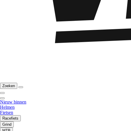
Zoeken
Nieuw binnen
Helmen
Fietsen
Racefiets
Grind
MTB