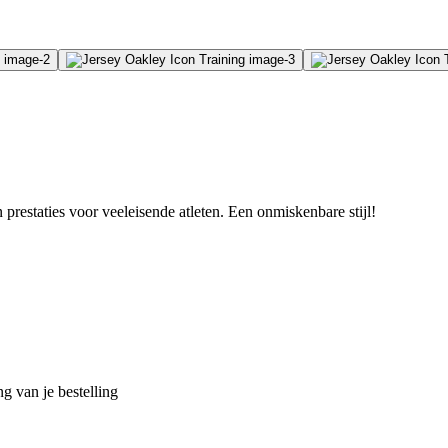
prestaties voor veeleisende atleten. Een onmiskenbare stijl!
g van je bestelling