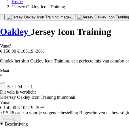
Home
/
Jersey Oakley Icon Training
Oakley
Jersey Icon Training
Vanaf
€ 150,00
€ 105,19
-30%
Ontdek het shirt Oakley Icon Training, een perfecte mix van comfort en 
Maat
*
S
M
L
Dit veld is verplicht
Vanaf
€ 150,00
€ 105,19
-30%
+€ 5,26
cadeau voor je volgende bestelling
Bijgeschreven na bevestigin
Loading...
Beschrijving