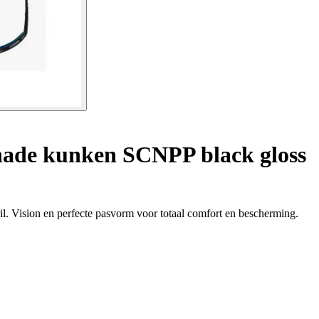
hade kunken SCNPP black gloss
l. Vision en perfecte pasvorm voor totaal comfort en bescherming.