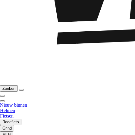
Zoeken
Nieuw binnen
Helmen
Fietsen
Racefiets
Grind
MTB