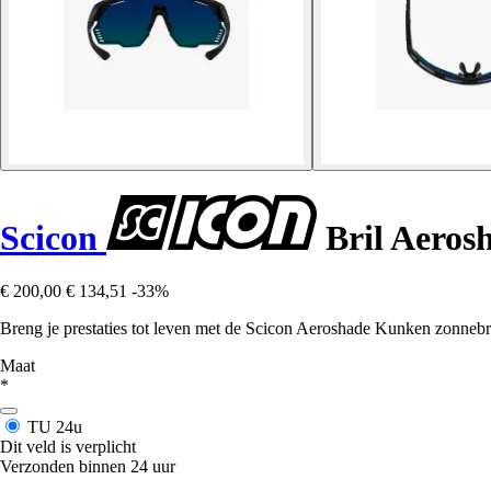
Scicon
Bril Aeros
€ 200,00
€ 134,51
-33%
Breng je prestaties tot leven met de Scicon Aeroshade Kunken zonnebri
Maat
*
TU
24u
Dit veld is verplicht
Verzonden binnen 24 uur