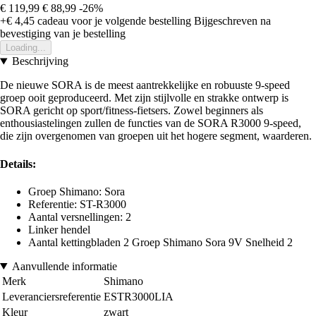
€ 119,99
€ 88,99
-26%
+€ 4,45
cadeau voor je volgende bestelling
Bijgeschreven na
bevestiging van je bestelling
Loading...
Beschrijving
De nieuwe SORA is de meest aantrekkelijke en robuuste 9-speed
groep ooit geproduceerd. Met zijn stijlvolle en strakke ontwerp is
SORA gericht op sport/fitness-fietsers. Zowel beginners als
enthousiastelingen zullen de functies van de SORA R3000 9-speed,
die zijn overgenomen van groepen uit het hogere segment, waarderen.
Details:
Groep Shimano: Sora
Referentie: ST-R3000
Aantal versnellingen: 2
Linker hendel
Aantal kettingbladen 2 Groep Shimano Sora 9V Snelheid 2
Aanvullende informatie
Merk
Shimano
Leveranciersreferentie
ESTR3000LIA
Kleur
zwart