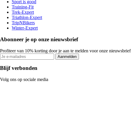
Sport is good
Training-Fit
Trek-Expert
Triathlon-Expert
TripNBikers
Winter-Expert
Abonneer je op onze nieuwsbrief
Profiteer van 10% korting door je aan te melden voor onze nieuwsbrief
Aanmelden
Blijf verbonden
Volg ons op sociale media