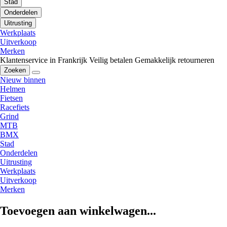
Stad
Onderdelen
Uitrusting
Werkplaats
Uitverkoop
Merken
Klantenservice in Frankrijk
Veilig betalen
Gemakkelijk retourneren
Zoeken
Nieuw binnen
Helmen
Fietsen
Racefiets
Grind
MTB
BMX
Stad
Onderdelen
Uitrusting
Werkplaats
Uitverkoop
Merken
Toevoegen aan winkelwagen...