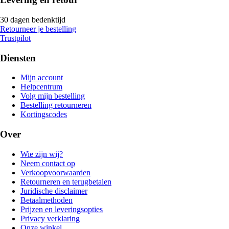
30 dagen bedenktijd
Retourneer je bestelling
Trustpilot
Diensten
Mijn account
Helpcentrum
Volg mijn bestelling
Bestelling retourneren
Kortingscodes
Over
Wie zijn wij?
Neem contact op
Verkoopvoorwaarden
Retourneren en terugbetalen
Juridische disclaimer
Betaalmethoden
Prijzen en leveringsopties
Privacy verklaring
Onze winkel