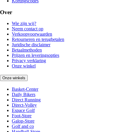
Kortingscodes
Over
Wie zijn wij?
Neem contact op
Verkoopvoorwaarden
Retourneren en terugbetalen
Juridische disclaimer
Betaalmethoden
Prijzen en leveringsopties
Privacy verklaring
Onze winkel
Onze winkels
Basket-Center
Daily Bikers
Direct Running
Direct-Volley
Espace Golf
Foot-Store
Galop-Store
Golf and co
Handball-Store