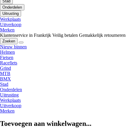
Stad
Onderdelen
Uitrusting
Werkplaats
Uitverkoop
Merken
Klantenservice in Frankrijk
Veilig betalen
Gemakkelijk retourneren
Zoeken
Nieuw binnen
Helmen
Fietsen
Racefiets
Grind
MTB
BMX
Stad
Onderdelen
Uitrusting
Werkplaats
Uitverkoop
Merken
Toevoegen aan winkelwagen...