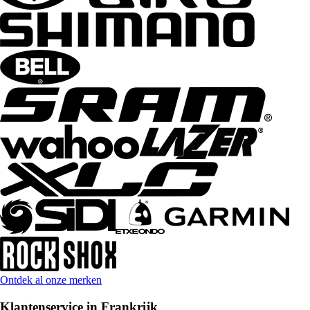
Ontdek al onze merken
Klantenservice in Frankrijk