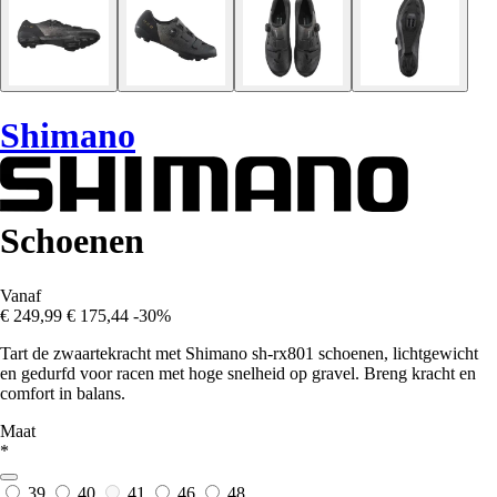
Shimano
Schoenen
Vanaf
€ 249,99
€ 175,44
-30%
Tart de zwaartekracht met Shimano sh-rx801 schoenen, lichtgewicht
en gedurfd voor racen met hoge snelheid op gravel. Breng kracht en
comfort in balans.
Maat
*
39
40
41
46
48