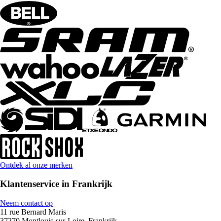
Ontdek al onze merken
Klantenservice in Frankrijk
Neem contact op
11 rue Bernard Maris
37270 Montlouis-sur-Loire, Frankrijk