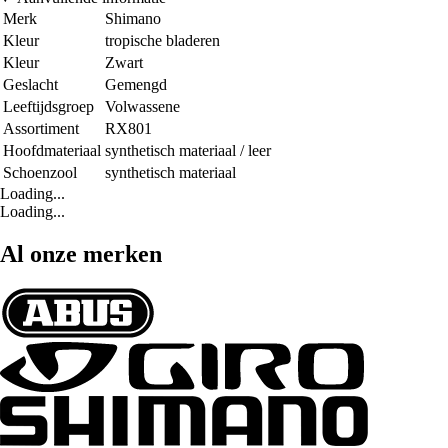
Merk
Shimano
Kleur
tropische bladeren
Kleur
Zwart
Geslacht
Gemengd
Leeftijdsgroep
Volwassene
Assortiment
RX801
Hoofdmateriaal
synthetisch materiaal / leer
Schoenzool
synthetisch materiaal
Loading...
Loading...
Al onze merken