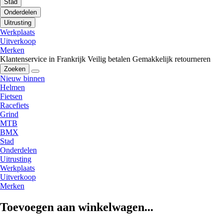
Stad
Onderdelen
Uitrusting
Werkplaats
Uitverkoop
Merken
Klantenservice in Frankrijk
Veilig betalen
Gemakkelijk retourneren
Zoeken
Nieuw binnen
Helmen
Fietsen
Racefiets
Grind
MTB
BMX
Stad
Onderdelen
Uitrusting
Werkplaats
Uitverkoop
Merken
Toevoegen aan winkelwagen...