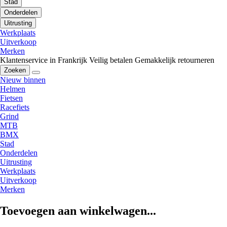
Stad
Onderdelen
Uitrusting
Werkplaats
Uitverkoop
Merken
Klantenservice in Frankrijk
Veilig betalen
Gemakkelijk retourneren
Zoeken
Nieuw binnen
Helmen
Fietsen
Racefiets
Grind
MTB
BMX
Stad
Onderdelen
Uitrusting
Werkplaats
Uitverkoop
Merken
Toevoegen aan winkelwagen...