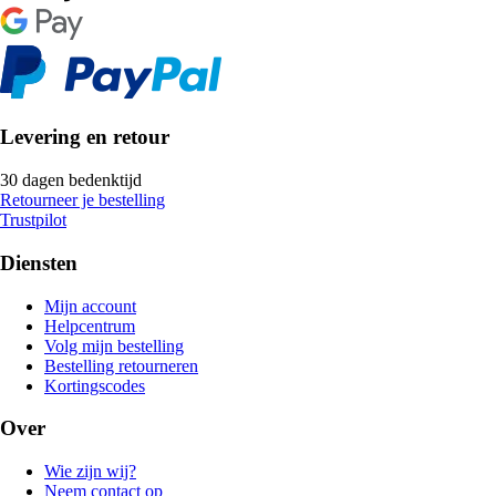
Levering en retour
30 dagen bedenktijd
Retourneer je bestelling
Trustpilot
Diensten
Mijn account
Helpcentrum
Volg mijn bestelling
Bestelling retourneren
Kortingscodes
Over
Wie zijn wij?
Neem contact op