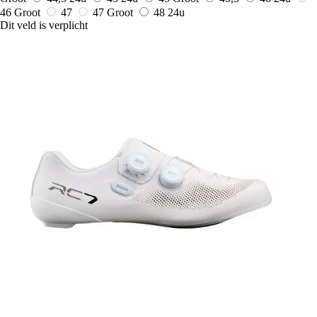
46 Groot
47
47 Groot
48
24u
Dit veld is verplicht