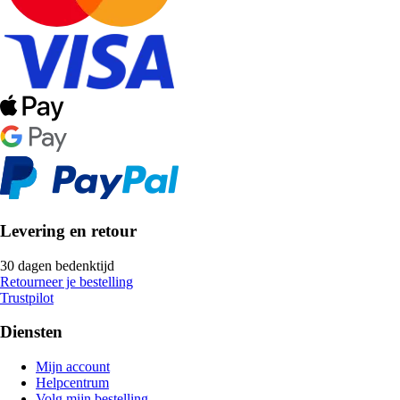
Levering en retour
30 dagen bedenktijd
Retourneer je bestelling
Trustpilot
Diensten
Mijn account
Helpcentrum
Volg mijn bestelling