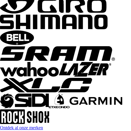
Ontdek al onze merken