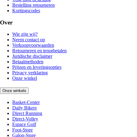
Bestelling retourneren
Kortingscodes
Over
Wie zijn wij?
Neem contact op
Verkoopvoorwaarden
Retourneren en terugbetalen
Juridische disclaimer
Betaalmethoden
Prijzen en leveringsopties
Privacy verklaring
Onze winkel
Onze winkels
Basket-Center
Daily Bikers
Direct Running
Direct-Volley
Espace Golf
Foot-Store
Galop-Store