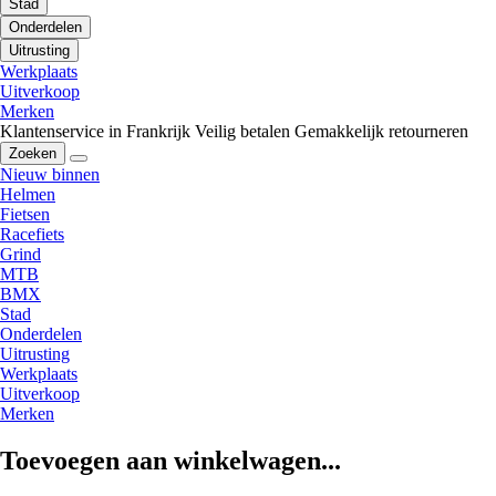
Stad
Onderdelen
Uitrusting
Werkplaats
Uitverkoop
Merken
Klantenservice in Frankrijk
Veilig betalen
Gemakkelijk retourneren
Zoeken
Nieuw binnen
Helmen
Fietsen
Racefiets
Grind
MTB
BMX
Stad
Onderdelen
Uitrusting
Werkplaats
Uitverkoop
Merken
Toevoegen aan winkelwagen...