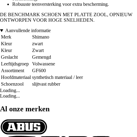
Robuuste teenversterking voor extra bescherming.
DE BENCHMARK SCHOEN MET PLATTE ZOOL, OPNIEUW
ONTWORPEN VOOR HOGE SNELHEDEN.
Aanvullende informatie
Merk
Shimano
Kleur
zwart
Kleur
Zwart
Geslacht
Gemengd
Leeftijdsgroep
Volwassene
Assortiment
GF600
Hoofdmateriaal
synthetisch materiaal / leer
Schoenzool
slijtvast rubber
Loading...
Loading...
Al onze merken