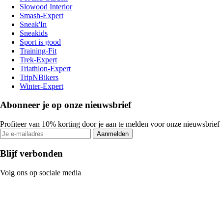
Slowood Interior
Smash-Expert
Sneak'In
Sneakids
Sport is good
Training-Fit
Trek-Expert
Triathlon-Expert
TripNBikers
Winter-Expert
Abonneer je op onze nieuwsbrief
Profiteer van 10% korting door je aan te melden voor onze nieuwsbrief
Aanmelden
Blijf verbonden
Volg ons op sociale media