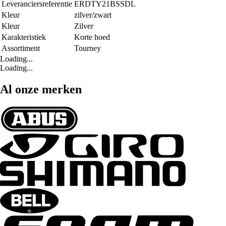
Leveranciersreferentie
ERDTY21BSSDL
Kleur
zilver/zwart
Kleur
Zilver
Karakteristiek
Korte hoed
Assortiment
Tourney
Loading...
Loading...
Al onze merken