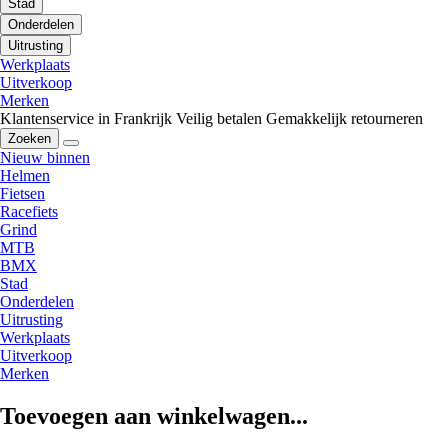
Stad
Onderdelen
Uitrusting
Werkplaats
Uitverkoop
Merken
Klantenservice in Frankrijk
Veilig betalen
Gemakkelijk retourneren
Zoeken
Nieuw binnen
Helmen
Fietsen
Racefiets
Grind
MTB
BMX
Stad
Onderdelen
Uitrusting
Werkplaats
Uitverkoop
Merken
Toevoegen aan winkelwagen...