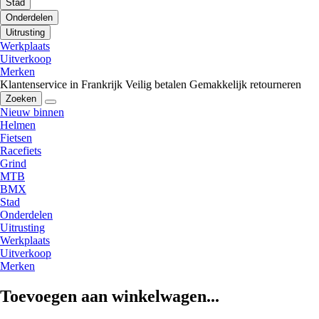
Stad
Onderdelen
Uitrusting
Werkplaats
Uitverkoop
Merken
Klantenservice in Frankrijk
Veilig betalen
Gemakkelijk retourneren
Zoeken
Nieuw binnen
Helmen
Fietsen
Racefiets
Grind
MTB
BMX
Stad
Onderdelen
Uitrusting
Werkplaats
Uitverkoop
Merken
Toevoegen aan winkelwagen...