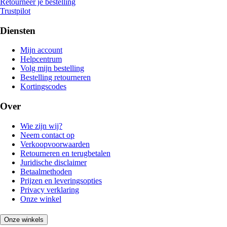
Retourneer je bestelling
Trustpilot
Diensten
Mijn account
Helpcentrum
Volg mijn bestelling
Bestelling retourneren
Kortingscodes
Over
Wie zijn wij?
Neem contact op
Verkoopvoorwaarden
Retourneren en terugbetalen
Juridische disclaimer
Betaalmethoden
Prijzen en leveringsopties
Privacy verklaring
Onze winkel
Onze winkels