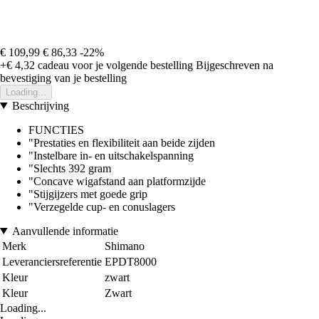
€ 109,99
€ 86,33
-22%
+€ 4,32
cadeau voor je volgende bestelling
Bijgeschreven na
bevestiging van je bestelling
Loading...
Beschrijving
FUNCTIES
"Prestaties en flexibiliteit aan beide zijden
"Instelbare in- en uitschakelspanning
"Slechts 392 gram
"Concave wigafstand aan platformzijde
"Stijgijzers met goede grip
"Verzegelde cup- en conuslagers
Aanvullende informatie
Merk
Shimano
Leveranciersreferentie
EPDT8000
Kleur
zwart
Kleur
Zwart
Loading...