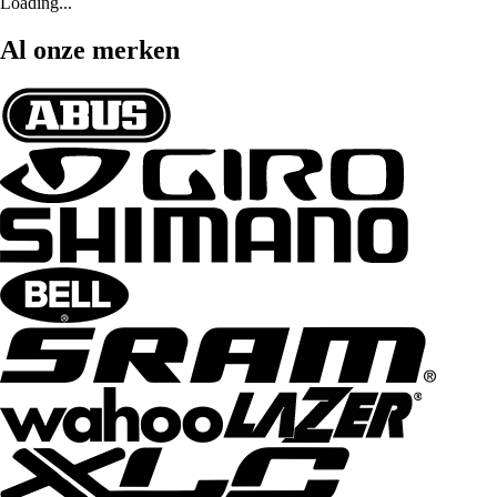
Loading...
Al onze merken