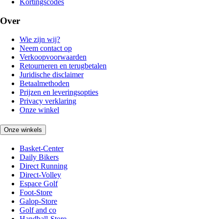
Kortingscodes
Over
Wie zijn wij?
Neem contact op
Verkoopvoorwaarden
Retourneren en terugbetalen
Juridische disclaimer
Betaalmethoden
Prijzen en leveringsopties
Privacy verklaring
Onze winkel
Onze winkels
Basket-Center
Daily Bikers
Direct Running
Direct-Volley
Espace Golf
Foot-Store
Galop-Store
Golf and co
Handball-Store