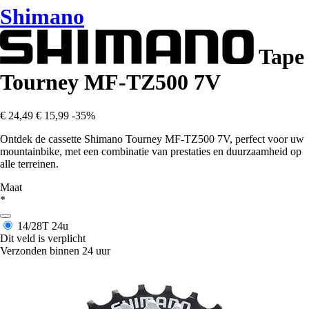
Shimano
Tape
Tourney MF-TZ500 7V
€ 24,49
€ 15,99
-35%
Ontdek de cassette Shimano Tourney MF-TZ500 7V, perfect voor uw
mountainbike, met een combinatie van prestaties en duurzaamheid op
alle terreinen.
Maat
*
14/28T
24u
Dit veld is verplicht
Verzonden binnen 24 uur