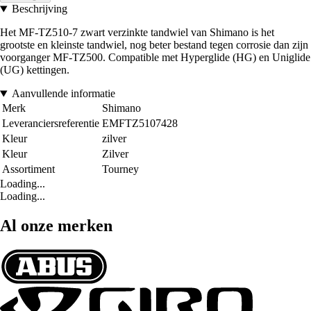
Beschrijving
Het MF-TZ510-7 zwart verzinkte tandwiel van Shimano is het
grootste en kleinste tandwiel, nog beter bestand tegen corrosie dan zijn
voorganger MF-TZ500. Compatible met Hyperglide (HG) en Uniglide
(UG) kettingen.
Aanvullende informatie
Merk
Shimano
Leveranciersreferentie
EMFTZ5107428
Kleur
zilver
Kleur
Zilver
Assortiment
Tourney
Loading...
Loading...
Al onze merken