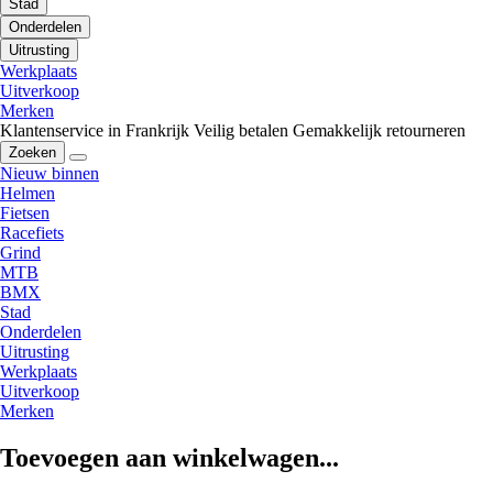
Stad
Onderdelen
Uitrusting
Werkplaats
Uitverkoop
Merken
Klantenservice in Frankrijk
Veilig betalen
Gemakkelijk retourneren
Zoeken
Nieuw binnen
Helmen
Fietsen
Racefiets
Grind
MTB
BMX
Stad
Onderdelen
Uitrusting
Werkplaats
Uitverkoop
Merken
Toevoegen aan winkelwagen...