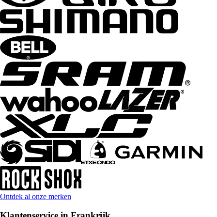
Ontdek al onze merken
Klantenservice in Frankrijk