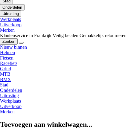
Stad
Onderdelen
Uitrusting
Werkplaats
Uitverkoop
Merken
Klantenservice in Frankrijk
Veilig betalen
Gemakkelijk retourneren
Zoeken
Nieuw binnen
Helmen
Fietsen
Racefiets
Grind
MTB
BMX
Stad
Onderdelen
Uitrusting
Werkplaats
Uitverkoop
Merken
Toevoegen aan winkelwagen...