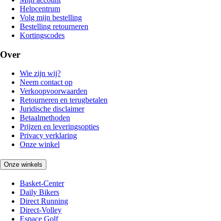
Helpcentrum
Volg mijn bestelling
Bestelling retourneren
Kortingscodes
Over
Wie zijn wij?
Neem contact op
Verkoopvoorwaarden
Retourneren en terugbetalen
Juridische disclaimer
Betaalmethoden
Prijzen en leveringsopties
Privacy verklaring
Onze winkel
Onze winkels
Basket-Center
Daily Bikers
Direct Running
Direct-Volley
Espace Golf