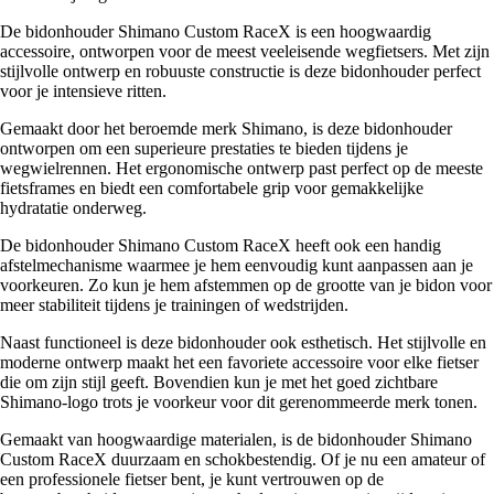
De bidonhouder Shimano Custom RaceX is een hoogwaardig
accessoire, ontworpen voor de meest veeleisende wegfietsers. Met zijn
stijlvolle ontwerp en robuuste constructie is deze bidonhouder perfect
voor je intensieve ritten.
Gemaakt door het beroemde merk Shimano, is deze bidonhouder
ontworpen om een superieure prestaties te bieden tijdens je
wegwielrennen. Het ergonomische ontwerp past perfect op de meeste
fietsframes en biedt een comfortabele grip voor gemakkelijke
hydratatie onderweg.
De bidonhouder Shimano Custom RaceX heeft ook een handig
afstelmechanisme waarmee je hem eenvoudig kunt aanpassen aan je
voorkeuren. Zo kun je hem afstemmen op de grootte van je bidon voor
meer stabiliteit tijdens je trainingen of wedstrijden.
Naast functioneel is deze bidonhouder ook esthetisch. Het stijlvolle en
moderne ontwerp maakt het een favoriete accessoire voor elke fietser
die om zijn stijl geeft. Bovendien kun je met het goed zichtbare
Shimano-logo trots je voorkeur voor dit gerenommeerde merk tonen.
Gemaakt van hoogwaardige materialen, is de bidonhouder Shimano
Custom RaceX duurzaam en schokbestendig. Of je nu een amateur of
een professionele fietser bent, je kunt vertrouwen op de