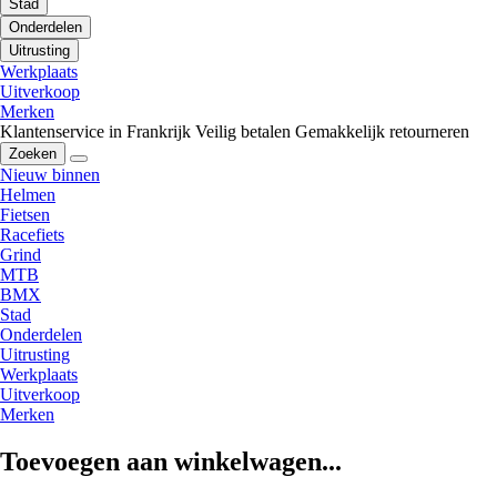
Stad
Onderdelen
Uitrusting
Werkplaats
Uitverkoop
Merken
Klantenservice in Frankrijk
Veilig betalen
Gemakkelijk retourneren
Zoeken
Nieuw binnen
Helmen
Fietsen
Racefiets
Grind
MTB
BMX
Stad
Onderdelen
Uitrusting
Werkplaats
Uitverkoop
Merken
Toevoegen aan winkelwagen...