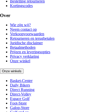
Bestelling retourneren
Kortingscodes
Over
Wie zijn wij?
Neem contact op
Verkoopvoorwaarden
Retourneren en terugbetalen
Juridische disclaimer
Betaalmethoden
Prijzen en leveringsopties
Privacy verklaring
Onze winkel
Onze winkels
Basket-Center
Daily Bikers
Direct Running
Direct-Volley
Espace Golf
Foot-Store
Galop-Store