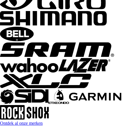
Ontdek al onze merken