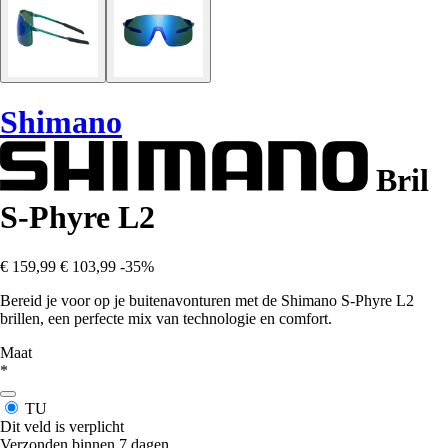
Shimano
Bril
S-Phyre L2
€ 159,99
€ 103,99
-35%
Bereid je voor op je buitenavonturen met de Shimano S-Phyre L2
brillen, een perfecte mix van technologie en comfort.
Maat
*
TU
Dit veld is verplicht
Verzonden binnen 7 dagen