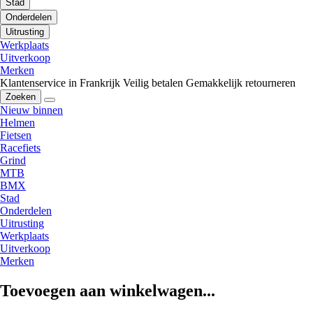
Stad
Onderdelen
Uitrusting
Werkplaats
Uitverkoop
Merken
Klantenservice in Frankrijk
Veilig betalen
Gemakkelijk retourneren
Zoeken
Nieuw binnen
Helmen
Fietsen
Racefiets
Grind
MTB
BMX
Stad
Onderdelen
Uitrusting
Werkplaats
Uitverkoop
Merken
Toevoegen aan winkelwagen...