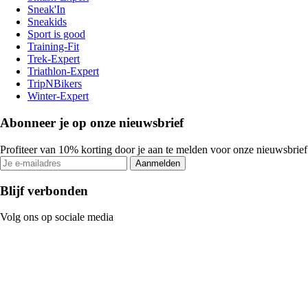
Sneak'In
Sneakids
Sport is good
Training-Fit
Trek-Expert
Triathlon-Expert
TripNBikers
Winter-Expert
Abonneer je op onze nieuwsbrief
Profiteer van 10% korting door je aan te melden voor onze nieuwsbrief
Aanmelden
Blijf verbonden
Volg ons op sociale media