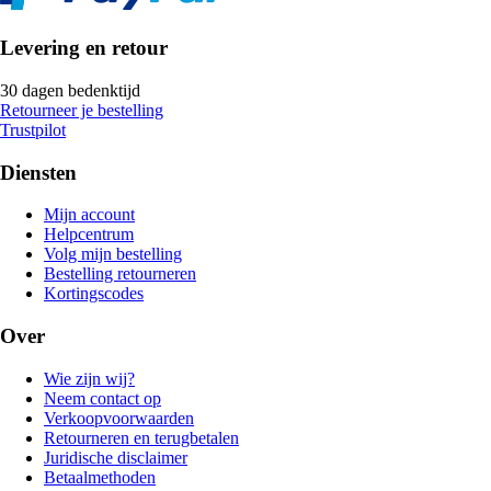
Levering en retour
30 dagen bedenktijd
Retourneer je bestelling
Trustpilot
Diensten
Mijn account
Helpcentrum
Volg mijn bestelling
Bestelling retourneren
Kortingscodes
Over
Wie zijn wij?
Neem contact op
Verkoopvoorwaarden
Retourneren en terugbetalen
Juridische disclaimer
Betaalmethoden