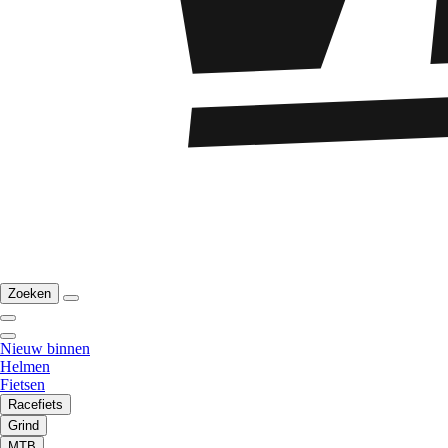
Zoeken
Nieuw binnen
Helmen
Fietsen
Racefiets
Grind
MTB