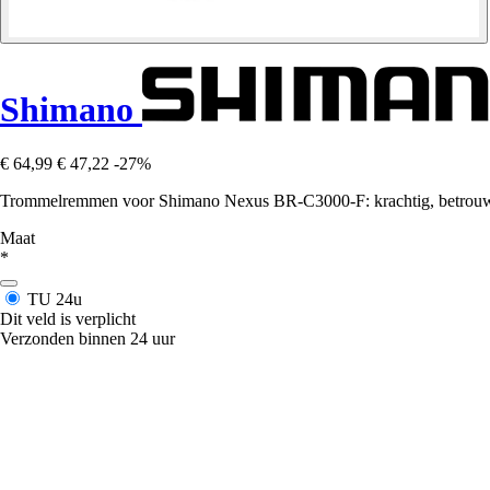
Shimano
€ 64,99
€ 47,22
-27%
Trommelremmen voor Shimano Nexus BR-C3000-F: krachtig, betrouwbaa
Maat
*
TU
24u
Dit veld is verplicht
Verzonden binnen 24 uur