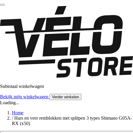
Subtotaal winkelwagen
Bekijk mijn winkelwagen
Verder winkelen
Loading...
Home
/
Hars en veer remblokken met splitpen 3 types Shimano G05A-
RX (x50)