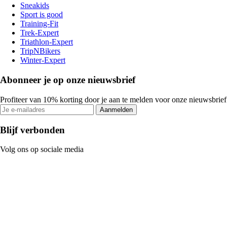
Sneakids
Sport is good
Training-Fit
Trek-Expert
Triathlon-Expert
TripNBikers
Winter-Expert
Abonneer je op onze nieuwsbrief
Profiteer van 10% korting door je aan te melden voor onze nieuwsbrief
Aanmelden
Blijf verbonden
Volg ons op sociale media