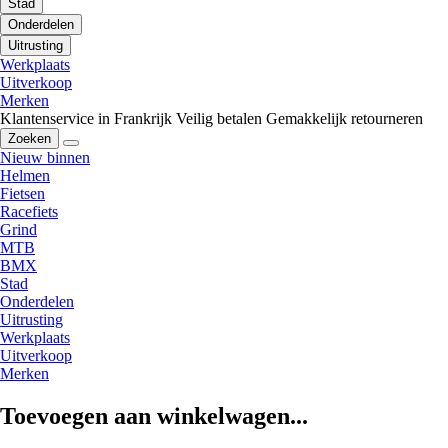
Stad
Onderdelen
Uitrusting
Werkplaats
Uitverkoop
Merken
Klantenservice in Frankrijk
Veilig betalen
Gemakkelijk retourneren
Zoeken
Nieuw binnen
Helmen
Fietsen
Racefiets
Grind
MTB
BMX
Stad
Onderdelen
Uitrusting
Werkplaats
Uitverkoop
Merken
Toevoegen aan winkelwagen...