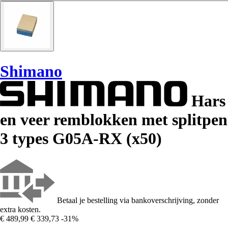
Shimano
Hars
en veer remblokken met splitpen
3 types G05A-RX (x50)
Betaal je bestelling via bankoverschrijving, zonder
extra kosten.
€ 489,99
€ 339,73
-31%