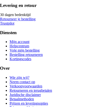
Levering en retour
30 dagen bedenktijd
Retourneer je bestelling
Trustpilot
Diensten
Mijn account
Helpcentrum
Volg mijn bestelling
Bestelling retourneren
Kortingscodes
Over
Wie zijn wij?
Neem contact op
Verkoopvoorwaarden
Retourneren en terugbetalen
Juridische disclaimer
Betaalmethoden
Prijzen en leveringsopties