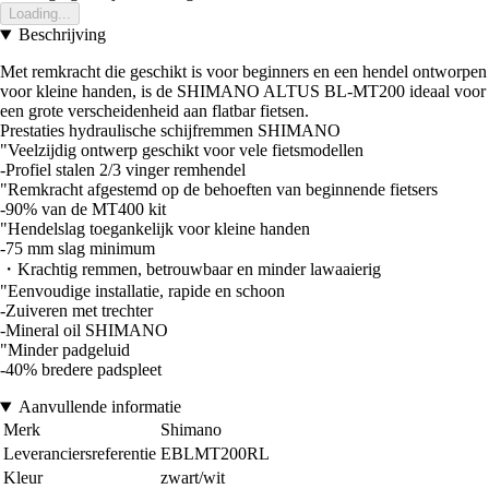
Loading...
Beschrijving
Met remkracht die geschikt is voor beginners en een hendel ontworpen
voor kleine handen, is de SHIMANO ALTUS BL-MT200 ideaal voor
een grote verscheidenheid aan flatbar fietsen.
Prestaties hydraulische schijfremmen SHIMANO
"Veelzijdig ontwerp geschikt voor vele fietsmodellen
-Profiel stalen 2/3 vinger remhendel
"Remkracht afgestemd op de behoeften van beginnende fietsers
-90% van de MT400 kit
"Hendelslag toegankelijk voor kleine handen
-75 mm slag minimum
・Krachtig remmen, betrouwbaar en minder lawaaierig
"Eenvoudige installatie, rapide en schoon
-Zuiveren met trechter
-Mineral oil SHIMANO
"Minder padgeluid
-40% bredere padspleet
Aanvullende informatie
Merk
Shimano
Leveranciersreferentie
EBLMT200RL
Kleur
zwart/wit