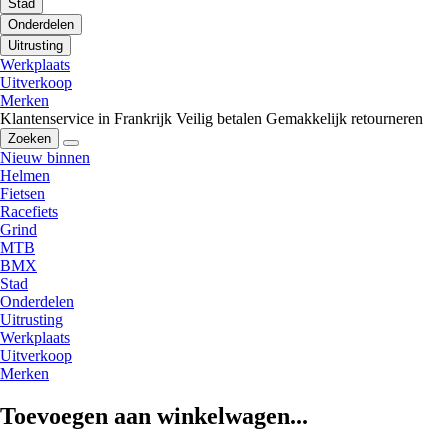
Stad
Onderdelen
Uitrusting
Werkplaats
Uitverkoop
Merken
Klantenservice in Frankrijk
Veilig betalen
Gemakkelijk retourneren
Zoeken
Nieuw binnen
Helmen
Fietsen
Racefiets
Grind
MTB
BMX
Stad
Onderdelen
Uitrusting
Werkplaats
Uitverkoop
Merken
Toevoegen aan winkelwagen...