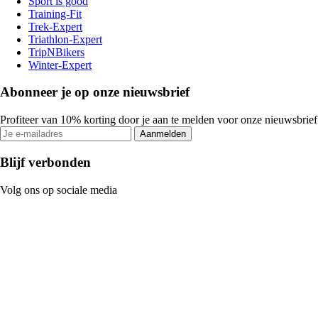
Sport is good
Training-Fit
Trek-Expert
Triathlon-Expert
TripNBikers
Winter-Expert
Abonneer je op onze nieuwsbrief
Profiteer van 10% korting door je aan te melden voor onze nieuwsbrief
Aanmelden
Blijf verbonden
Volg ons op sociale media