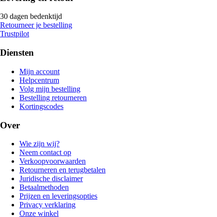
30 dagen bedenktijd
Retourneer je bestelling
Trustpilot
Diensten
Mijn account
Helpcentrum
Volg mijn bestelling
Bestelling retourneren
Kortingscodes
Over
Wie zijn wij?
Neem contact op
Verkoopvoorwaarden
Retourneren en terugbetalen
Juridische disclaimer
Betaalmethoden
Prijzen en leveringsopties
Privacy verklaring
Onze winkel