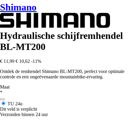
Shimano
Hydraulische schijfremhendel
BL-MT200
€ 11,99
€ 10,62
-11%
Ontdek de remhendel Shimano BL-MT200, perfect voor optimale
controle en een ongeëvenaarde mountainbike-ervaring.
Maat
*
TU
24u
Dit veld is verplicht
Verzonden binnen 24 uur