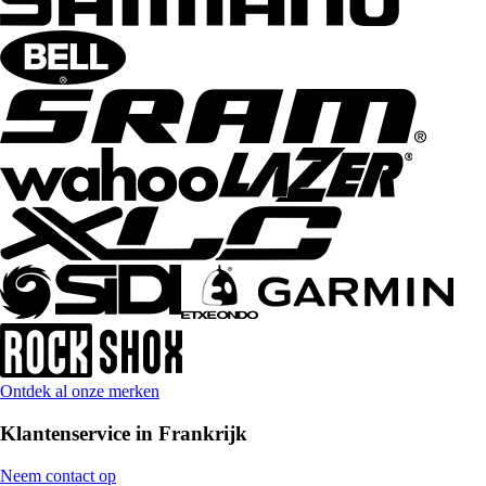
Ontdek al onze merken
Klantenservice in Frankrijk
Neem contact op