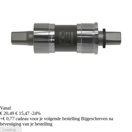
Vanaf
€ 20,49
€ 15,47
-24%
+€ 0,77
cadeau voor je volgende bestelling
Bijgeschreven na
bevestiging van je bestelling
Loading...