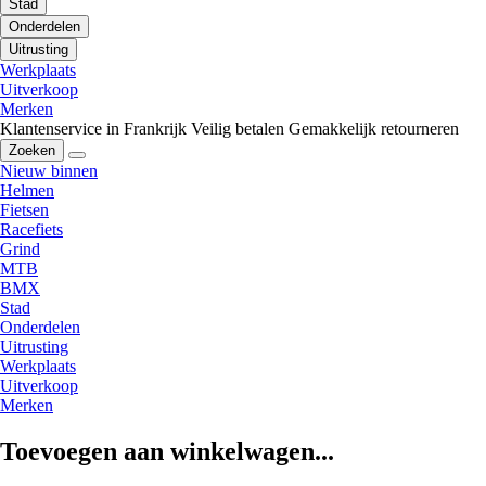
Stad
Onderdelen
Uitrusting
Werkplaats
Uitverkoop
Merken
Klantenservice in Frankrijk
Veilig betalen
Gemakkelijk retourneren
Zoeken
Nieuw binnen
Helmen
Fietsen
Racefiets
Grind
MTB
BMX
Stad
Onderdelen
Uitrusting
Werkplaats
Uitverkoop
Merken
Toevoegen aan winkelwagen...