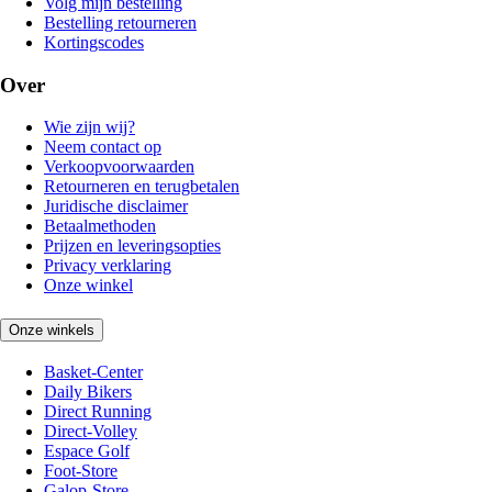
Volg mijn bestelling
Bestelling retourneren
Kortingscodes
Over
Wie zijn wij?
Neem contact op
Verkoopvoorwaarden
Retourneren en terugbetalen
Juridische disclaimer
Betaalmethoden
Prijzen en leveringsopties
Privacy verklaring
Onze winkel
Onze winkels
Basket-Center
Daily Bikers
Direct Running
Direct-Volley
Espace Golf
Foot-Store
Galop-Store