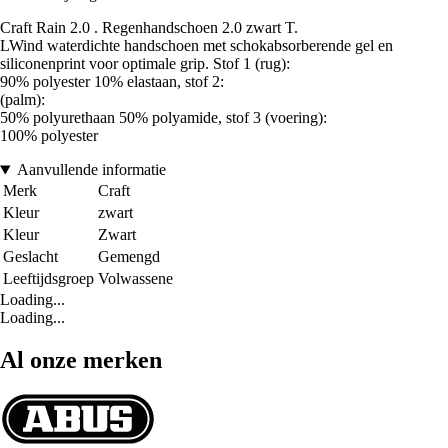
Craft Rain 2.0 . Regenhandschoen 2.0 zwart T.
LWind waterdichte handschoen met schokabsorberende gel en
siliconenprint voor optimale grip. Stof 1 (rug):
90% polyester 10% elastaan, stof 2:
(palm):
50% polyurethaan 50% polyamide, stof 3 (voering):
100% polyester
Aanvullende informatie
Merk
Craft
Kleur
zwart
Kleur
Zwart
Geslacht
Gemengd
Leeftijdsgroep
Volwassene
Loading...
Loading...
Al onze merken