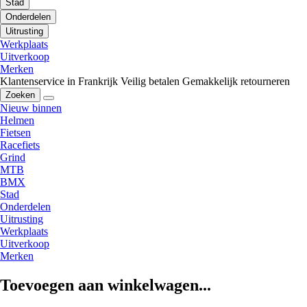
Stad
Onderdelen
Uitrusting
Werkplaats
Uitverkoop
Merken
Klantenservice in Frankrijk
Veilig betalen
Gemakkelijk retourneren
Zoeken
Nieuw binnen
Helmen
Fietsen
Racefiets
Grind
MTB
BMX
Stad
Onderdelen
Uitrusting
Werkplaats
Uitverkoop
Merken
Toevoegen aan winkelwagen...