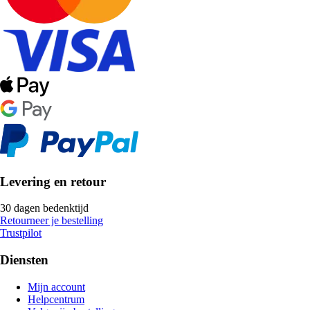
Levering en retour
30 dagen bedenktijd
Retourneer je bestelling
Trustpilot
Diensten
Mijn account
Helpcentrum