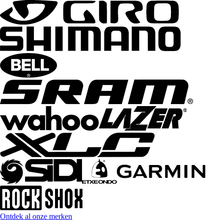
Ontdek al onze merken