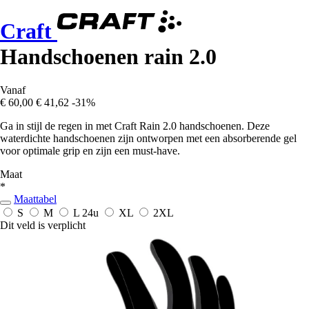
Craft
Handschoenen rain 2.0
Vanaf
€ 60,00
€ 41,62
-31%
Ga in stijl de regen in met Craft Rain 2.0 handschoenen. Deze
waterdichte handschoenen zijn ontworpen met een absorberende gel
voor optimale grip en zijn een must-have.
Maat
*
Maattabel
S
M
L
24u
XL
2XL
Dit veld is verplicht