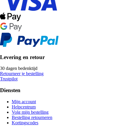
Levering en retour
30 dagen bedenktijd
Retourneer je bestelling
Trustpilot
Diensten
Mijn account
Helpcentrum
Volg mijn bestelling
Bestelling retourneren
Kortingscodes