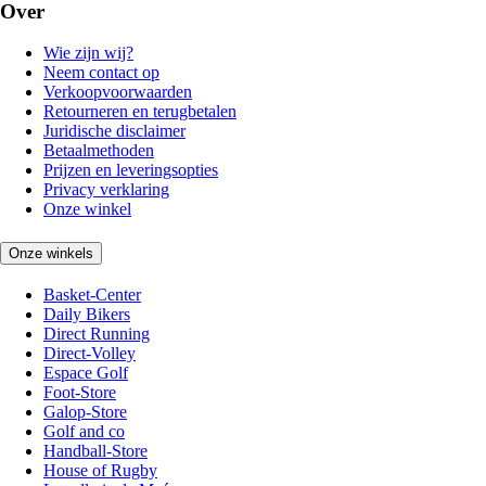
Over
Wie zijn wij?
Neem contact op
Verkoopvoorwaarden
Retourneren en terugbetalen
Juridische disclaimer
Betaalmethoden
Prijzen en leveringsopties
Privacy verklaring
Onze winkel
Onze winkels
Basket-Center
Daily Bikers
Direct Running
Direct-Volley
Espace Golf
Foot-Store
Galop-Store
Golf and co
Handball-Store
House of Rugby