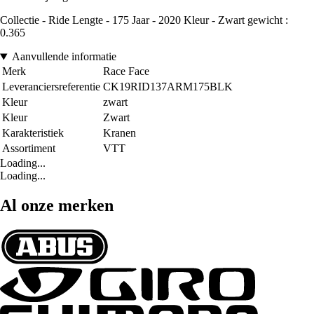
Collectie - Ride Lengte - 175 Jaar - 2020 Kleur - Zwart gewicht :
0.365
Aanvullende informatie
Merk
Race Face
Leveranciersreferentie
CK19RID137ARM175BLK
Kleur
zwart
Kleur
Zwart
Karakteristiek
Kranen
Assortiment
VTT
Loading...
Loading...
Al onze merken