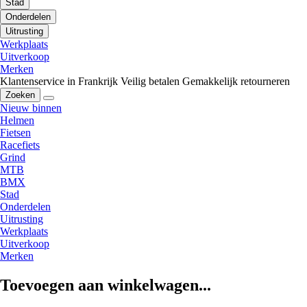
Stad
Onderdelen
Uitrusting
Werkplaats
Uitverkoop
Merken
Klantenservice in Frankrijk
Veilig betalen
Gemakkelijk retourneren
Zoeken
Nieuw binnen
Helmen
Fietsen
Racefiets
Grind
MTB
BMX
Stad
Onderdelen
Uitrusting
Werkplaats
Uitverkoop
Merken
Toevoegen aan winkelwagen...