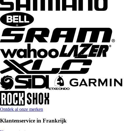
Ontdek al onze merken
Klantenservice in Frankrijk