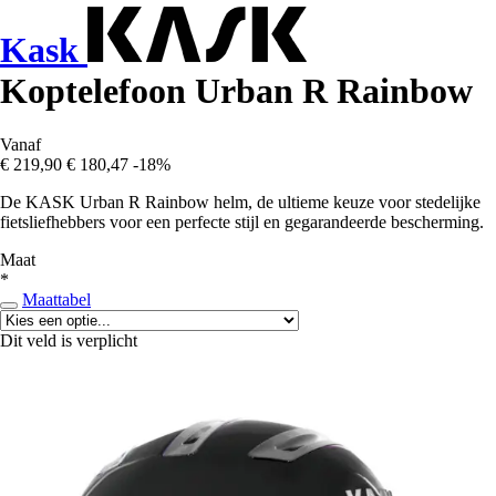
Kask
Koptelefoon Urban R Rainbow
Vanaf
€ 219,90
€ 180,47
-18%
De KASK Urban R Rainbow helm, de ultieme keuze voor stedelijke
fietsliefhebbers voor een perfecte stijl en gegarandeerde bescherming.
Maat
*
Maattabel
Dit veld is verplicht