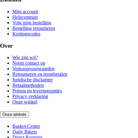
Mijn account
Helpcentrum
Volg mijn bestelling
Bestelling retourneren
Kortingscodes
Over
Wie zijn wij?
Neem contact op
Verkoopvoorwaarden
Retourneren en terugbetalen
Juridische disclaimer
Betaalmethoden
Prijzen en leveringsopties
Privacy verklaring
Onze winkel
Onze winkels
Basket-Center
Daily Bikers
Direct Running