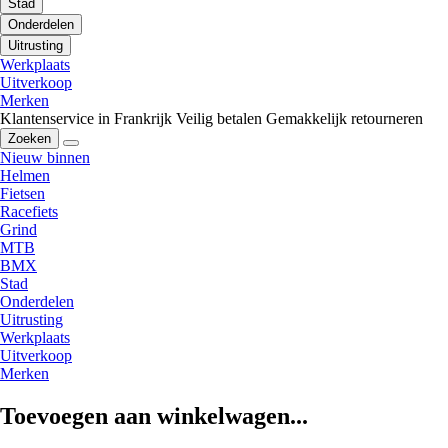
Stad
Onderdelen
Uitrusting
Werkplaats
Uitverkoop
Merken
Klantenservice in Frankrijk
Veilig betalen
Gemakkelijk retourneren
Zoeken
Nieuw binnen
Helmen
Fietsen
Racefiets
Grind
MTB
BMX
Stad
Onderdelen
Uitrusting
Werkplaats
Uitverkoop
Merken
Toevoegen aan winkelwagen...