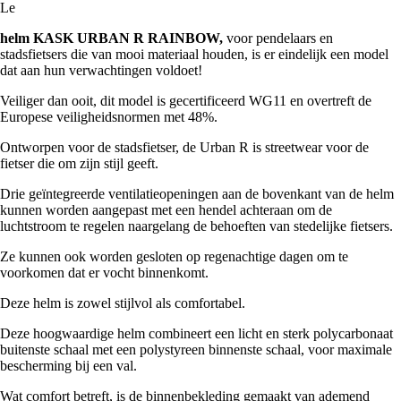
Le
helm KASK URBAN R RAINBOW,
voor pendelaars en
stadsfietsers die van mooi materiaal houden, is er eindelijk een model
dat aan hun verwachtingen voldoet!
Veiliger dan ooit, dit model is gecertificeerd WG11 en overtreft de
Europese veiligheidsnormen met 48%.
Ontworpen voor de stadsfietser, de Urban R is streetwear voor de
fietser die om zijn stijl geeft.
Drie geïntegreerde ventilatieopeningen aan de bovenkant van de helm
kunnen worden aangepast met een hendel achteraan om de
luchtstroom te regelen naargelang de behoeften van stedelijke fietsers.
Ze kunnen ook worden gesloten op regenachtige dagen om te
voorkomen dat er vocht binnenkomt.
Deze helm is zowel stijlvol als comfortabel.
Deze hoogwaardige helm combineert een licht en sterk polycarbonaat
buitenste schaal met een polystyreen binnenste schaal, voor maximale
bescherming bij een val.
Wat comfort betreft, is de binnenbekleding gemaakt van ademend