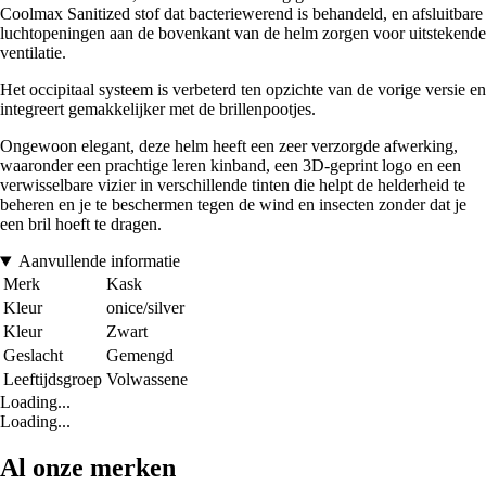
Coolmax Sanitized stof dat bacteriewerend is behandeld, en afsluitbare
luchtopeningen aan de bovenkant van de helm zorgen voor uitstekende
ventilatie.
Het occipitaal systeem is verbeterd ten opzichte van de vorige versie en
integreert gemakkelijker met de brillenpootjes.
Ongewoon elegant, deze helm heeft een zeer verzorgde afwerking,
waaronder een prachtige leren kinband, een 3D-geprint logo en een
verwisselbare vizier in verschillende tinten die helpt de helderheid te
beheren en je te beschermen tegen de wind en insecten zonder dat je
een bril hoeft te dragen.
Aanvullende informatie
Merk
Kask
Kleur
onice/silver
Kleur
Zwart
Geslacht
Gemengd
Leeftijdsgroep
Volwassene
Loading...
Loading...
Al onze merken