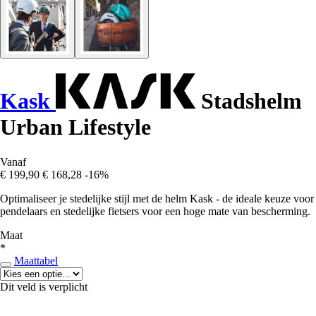
Kask
Stadshelm
Urban Lifestyle
Vanaf
€ 199,90
€ 168,28
-16%
Optimaliseer je stedelijke stijl met de helm Kask - de ideale keuze voor
pendelaars en stedelijke fietsers voor een hoge mate van bescherming.
Maat
*
Maattabel
Dit veld is verplicht