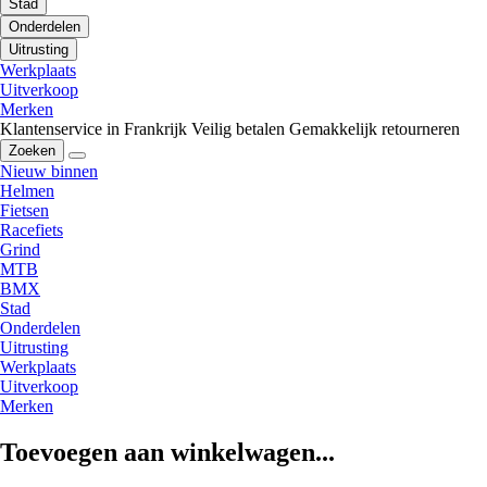
Stad
Onderdelen
Uitrusting
Werkplaats
Uitverkoop
Merken
Klantenservice in Frankrijk
Veilig betalen
Gemakkelijk retourneren
Zoeken
Nieuw binnen
Helmen
Fietsen
Racefiets
Grind
MTB
BMX
Stad
Onderdelen
Uitrusting
Werkplaats
Uitverkoop
Merken
Toevoegen aan winkelwagen...