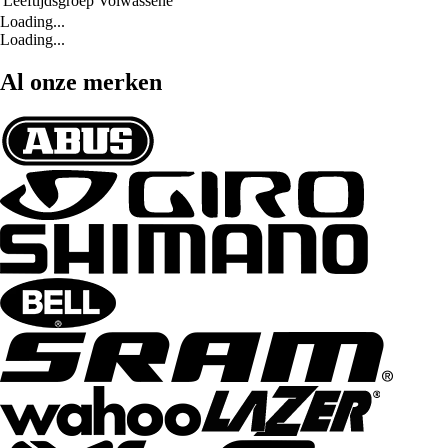
Leeftijdsgroep
Volwassene
Loading...
Loading...
Al onze merken