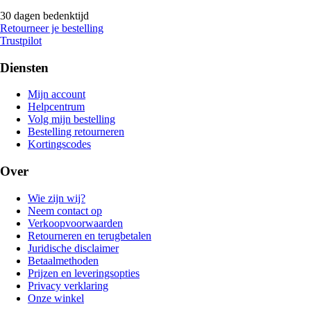
30 dagen bedenktijd
Retourneer je bestelling
Trustpilot
Diensten
Mijn account
Helpcentrum
Volg mijn bestelling
Bestelling retourneren
Kortingscodes
Over
Wie zijn wij?
Neem contact op
Verkoopvoorwaarden
Retourneren en terugbetalen
Juridische disclaimer
Betaalmethoden
Prijzen en leveringsopties
Privacy verklaring
Onze winkel