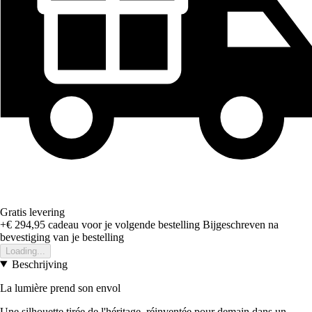
Gratis levering
+€ 294,95
cadeau voor je volgende bestelling
Bijgeschreven na
bevestiging van je bestelling
Loading...
Beschrijving
La lumière prend son envol
Une silhouette tirée de l'héritage, réinventée pour demain dans un