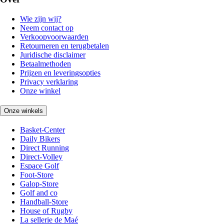
Wie zijn wij?
Neem contact op
Verkoopvoorwaarden
Retourneren en terugbetalen
Juridische disclaimer
Betaalmethoden
Prijzen en leveringsopties
Privacy verklaring
Onze winkel
Onze winkels
Basket-Center
Daily Bikers
Direct Running
Direct-Volley
Espace Golf
Foot-Store
Galop-Store
Golf and co
Handball-Store
House of Rugby
La sellerie de Maé