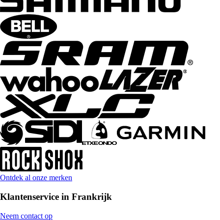
Ontdek al onze merken
Klantenservice in Frankrijk
Neem contact op