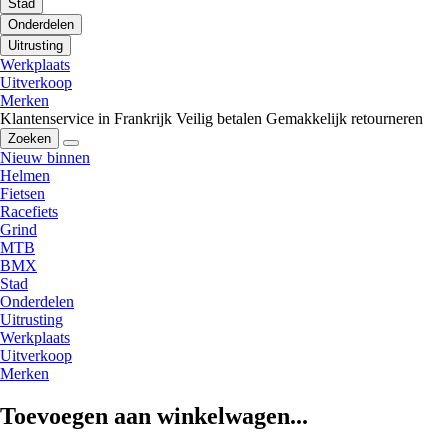
Stad
Onderdelen
Uitrusting
Werkplaats
Uitverkoop
Merken
Klantenservice in Frankrijk
Veilig betalen
Gemakkelijk retourneren
Zoeken
Nieuw binnen
Helmen
Fietsen
Racefiets
Grind
MTB
BMX
Stad
Onderdelen
Uitrusting
Werkplaats
Uitverkoop
Merken
Toevoegen aan winkelwagen...