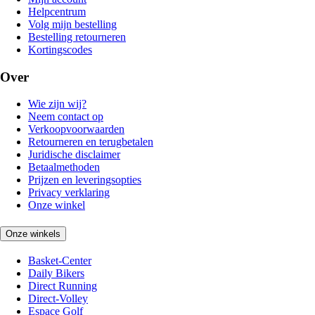
Helpcentrum
Volg mijn bestelling
Bestelling retourneren
Kortingscodes
Over
Wie zijn wij?
Neem contact op
Verkoopvoorwaarden
Retourneren en terugbetalen
Juridische disclaimer
Betaalmethoden
Prijzen en leveringsopties
Privacy verklaring
Onze winkel
Onze winkels
Basket-Center
Daily Bikers
Direct Running
Direct-Volley
Espace Golf