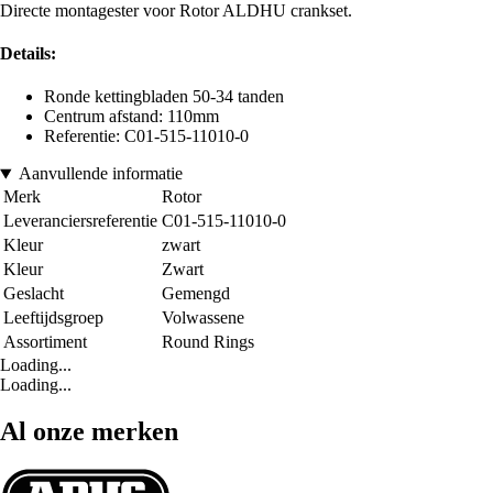
Directe montagester voor Rotor ALDHU crankset.
Details:
Ronde kettingbladen 50-34 tanden
Centrum afstand: 110mm
Referentie: C01-515-11010-0
Aanvullende informatie
Merk
Rotor
Leveranciersreferentie
C01-515-11010-0
Kleur
zwart
Kleur
Zwart
Geslacht
Gemengd
Leeftijdsgroep
Volwassene
Assortiment
Round Rings
Loading...
Loading...
Al onze merken