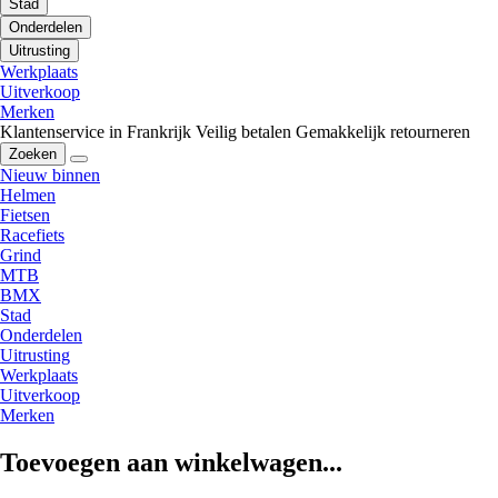
Stad
Onderdelen
Uitrusting
Werkplaats
Uitverkoop
Merken
Klantenservice in Frankrijk
Veilig betalen
Gemakkelijk retourneren
Zoeken
Nieuw binnen
Helmen
Fietsen
Racefiets
Grind
MTB
BMX
Stad
Onderdelen
Uitrusting
Werkplaats
Uitverkoop
Merken
Toevoegen aan winkelwagen...