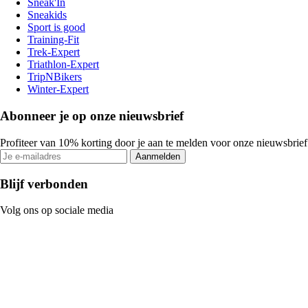
Sneak'In
Sneakids
Sport is good
Training-Fit
Trek-Expert
Triathlon-Expert
TripNBikers
Winter-Expert
Abonneer je op onze nieuwsbrief
Profiteer van 10% korting door je aan te melden voor onze nieuwsbrief
Aanmelden
Blijf verbonden
Volg ons op sociale media