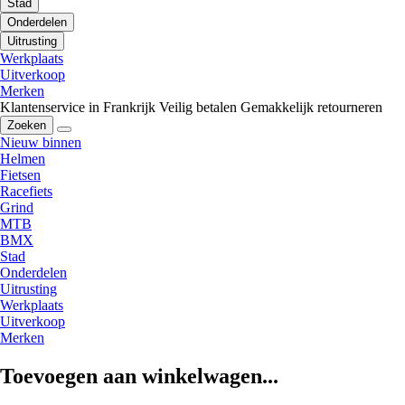
Stad
Onderdelen
Uitrusting
Werkplaats
Uitverkoop
Merken
Klantenservice in Frankrijk
Veilig betalen
Gemakkelijk retourneren
Zoeken
Nieuw binnen
Helmen
Fietsen
Racefiets
Grind
MTB
BMX
Stad
Onderdelen
Uitrusting
Werkplaats
Uitverkoop
Merken
Toevoegen aan winkelwagen...