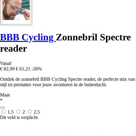
BBB Cycling
Zonnebril Spectre
reader
Vanaf
€ 82,99
€ 61,21
-26%
Ontdek de zonnebril BBB Cycling Spectre reader, de perfecte mix van
stijl en prestaties voor jouw avonturen in de buitenlucht.
Maat
*
1,5
2
2,5
Dit veld is verplicht