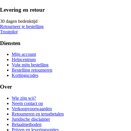
Levering en retour
30 dagen bedenktijd
Retourneer je bestelling
Trustpilot
Diensten
Mijn account
Helpcentrum
Volg mijn bestelling
Bestelling retourneren
Kortingscodes
Over
Wie zijn wij?
Neem contact op
Verkoopvoorwaarden
Retourneren en terugbetalen
Juridische disclaimer
Betaalmethoden
Prijzen en leveringsopties