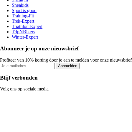
Sneakids
Sport is good
Training-Fit
Trek-Expert
Triathlon-Expert
TripNBikers
Winter-Expert
Abonneer je op onze nieuwsbrief
Profiteer van 10% korting door je aan te melden voor onze nieuwsbrief
Aanmelden
Blijf verbonden
Volg ons op sociale media