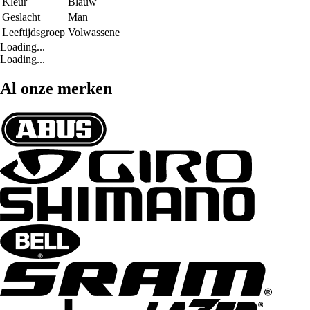
Kleur
Blauw
Geslacht
Man
Leeftijdsgroep
Volwassene
Loading...
Loading...
Al onze merken