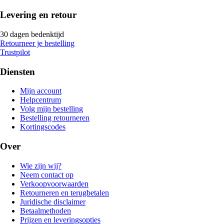
Levering en retour
30 dagen bedenktijd
Retourneer je bestelling
Trustpilot
Diensten
Mijn account
Helpcentrum
Volg mijn bestelling
Bestelling retourneren
Kortingscodes
Over
Wie zijn wij?
Neem contact op
Verkoopvoorwaarden
Retourneren en terugbetalen
Juridische disclaimer
Betaalmethoden
Prijzen en leveringsopties