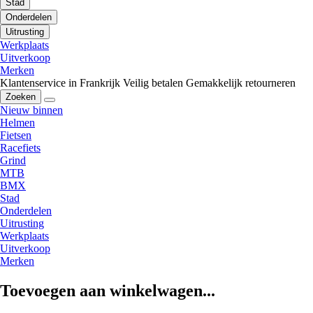
Stad
Onderdelen
Uitrusting
Werkplaats
Uitverkoop
Merken
Klantenservice in Frankrijk
Veilig betalen
Gemakkelijk retourneren
Zoeken
Nieuw binnen
Helmen
Fietsen
Racefiets
Grind
MTB
BMX
Stad
Onderdelen
Uitrusting
Werkplaats
Uitverkoop
Merken
Toevoegen aan winkelwagen...