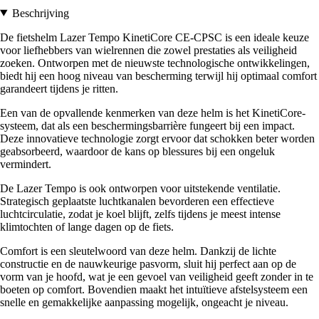
Beschrijving
De fietshelm Lazer Tempo KinetiCore CE-CPSC is een ideale keuze
voor liefhebbers van wielrennen die zowel prestaties als veiligheid
zoeken. Ontworpen met de nieuwste technologische ontwikkelingen,
biedt hij een hoog niveau van bescherming terwijl hij optimaal comfort
garandeert tijdens je ritten.
Een van de opvallende kenmerken van deze helm is het KinetiCore-
systeem, dat als een beschermingsbarrière fungeert bij een impact.
Deze innovatieve technologie zorgt ervoor dat schokken beter worden
geabsorbeerd, waardoor de kans op blessures bij een ongeluk
vermindert.
De Lazer Tempo is ook ontworpen voor uitstekende ventilatie.
Strategisch geplaatste luchtkanalen bevorderen een effectieve
luchtcirculatie, zodat je koel blijft, zelfs tijdens je meest intense
klimtochten of lange dagen op de fiets.
Comfort is een sleutelwoord van deze helm. Dankzij de lichte
constructie en de nauwkeurige pasvorm, sluit hij perfect aan op de
vorm van je hoofd, wat je een gevoel van veiligheid geeft zonder in te
boeten op comfort. Bovendien maakt het intuïtieve afstelsysteem een
snelle en gemakkelijke aanpassing mogelijk, ongeacht je niveau.