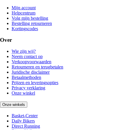
Mijn account
Helpcentrum
Volg mijn bestelling
Bestelling retourneren
Kortingscodes
Over
Wie zijn wij?
Neem contact op
Verkoopvoorwaarden
Retourneren en terugbetalen
Juridische disclaimer
Betaalmethoden
Prijzen en leveringsopties
Privacy verklaring
Onze winkel
Onze winkels
Basket-Center
Daily Bikers
Direct Running