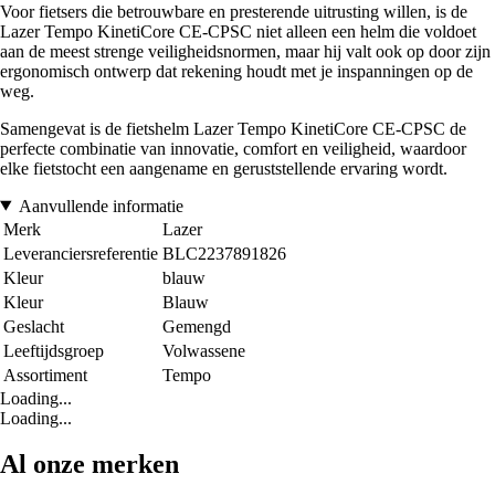
Voor fietsers die betrouwbare en presterende uitrusting willen, is de
Lazer Tempo KinetiCore CE-CPSC niet alleen een helm die voldoet
aan de meest strenge veiligheidsnormen, maar hij valt ook op door zijn
ergonomisch ontwerp dat rekening houdt met je inspanningen op de
weg.
Samengevat is de fietshelm Lazer Tempo KinetiCore CE-CPSC de
perfecte combinatie van innovatie, comfort en veiligheid, waardoor
elke fietstocht een aangename en geruststellende ervaring wordt.
Aanvullende informatie
Merk
Lazer
Leveranciersreferentie
BLC2237891826
Kleur
blauw
Kleur
Blauw
Geslacht
Gemengd
Leeftijdsgroep
Volwassene
Assortiment
Tempo
Loading...
Loading...
Al onze merken