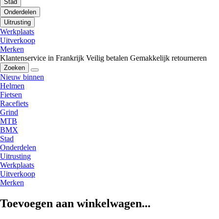
Stad
Onderdelen
Uitrusting
Werkplaats
Uitverkoop
Merken
Klantenservice in Frankrijk
Veilig betalen
Gemakkelijk retourneren
Zoeken
Nieuw binnen
Helmen
Fietsen
Racefiets
Grind
MTB
BMX
Stad
Onderdelen
Uitrusting
Werkplaats
Uitverkoop
Merken
Toevoegen aan winkelwagen...