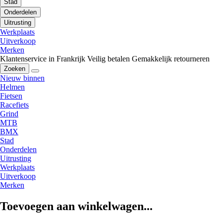
Stad
Onderdelen
Uitrusting
Werkplaats
Uitverkoop
Merken
Klantenservice in Frankrijk
Veilig betalen
Gemakkelijk retourneren
Zoeken
Nieuw binnen
Helmen
Fietsen
Racefiets
Grind
MTB
BMX
Stad
Onderdelen
Uitrusting
Werkplaats
Uitverkoop
Merken
Toevoegen aan winkelwagen...