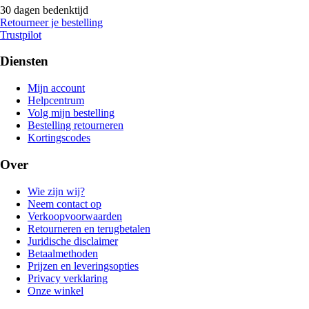
30 dagen bedenktijd
Retourneer je bestelling
Trustpilot
Diensten
Mijn account
Helpcentrum
Volg mijn bestelling
Bestelling retourneren
Kortingscodes
Over
Wie zijn wij?
Neem contact op
Verkoopvoorwaarden
Retourneren en terugbetalen
Juridische disclaimer
Betaalmethoden
Prijzen en leveringsopties
Privacy verklaring
Onze winkel