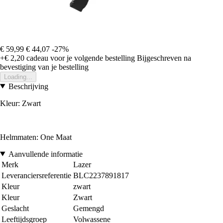
€ 59,99
€ 44,07
-27%
+€ 2,20
cadeau voor je volgende bestelling
Bijgeschreven na
bevestiging van je bestelling
Loading...
Beschrijving
Kleur: Zwart
Helmmaten: One Maat
Aanvullende informatie
Merk
Lazer
Leveranciersreferentie
BLC2237891817
Kleur
zwart
Kleur
Zwart
Geslacht
Gemengd
Leeftijdsgroep
Volwassene