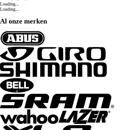
Loading...
Loading...
Al onze merken