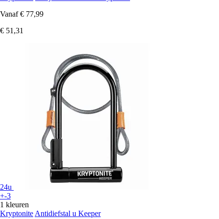
Vanaf
€ 77,99
€ 51,31
24u
+-3
1 kleuren
Kryptonite
Antidiefstal u Keeper