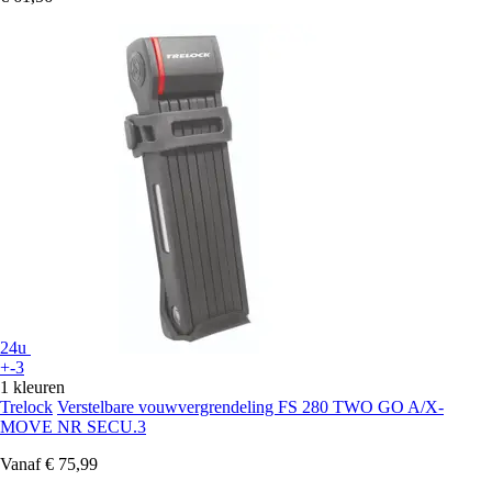
24u
+-3
1 kleuren
Trelock
Verstelbare vouwvergrendeling FS 280 TWO GO A/X-
MOVE NR SECU.3
Vanaf
€ 75,99