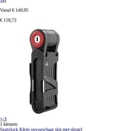
SH
Vanaf
€ 149,95
€ 118,73
+-3
1 kleuren
Seatylock
Klein opvouwbaar slot met sleutel