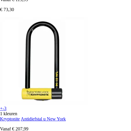
€ 73,30
+-3
1 kleuren
Kryptonite
Antidiefstal u New York
Vanaf
€ 207,99