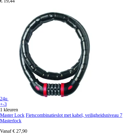
€ 19,44
24u
+-3
1 kleuren
Master Lock
Fietscombinatieslot met kabel, veiligheidsniveau 7
Masterlock
Vanaf
€ 27,90