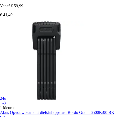
Vanaf
€ 59,99
€ 41,49
24u
+-3
1 kleuren
Abus
Opvouwbaar anti-diefstal apparaat Bordo Granit 6500K/90 BK