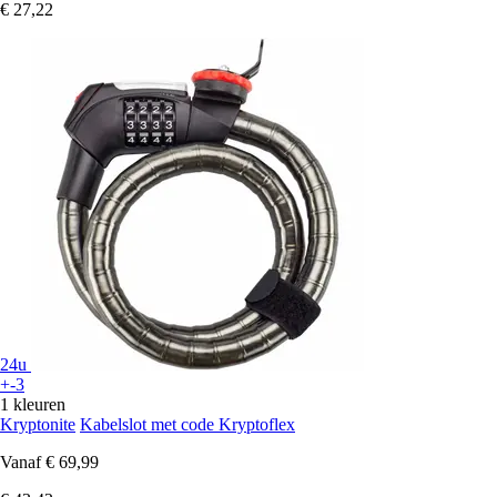
€ 27,22
24u
+-3
1 kleuren
Kryptonite
Kabelslot met code Kryptoflex
Vanaf
€ 69,99