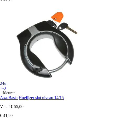
24u
+-3
1 kleuren
Axa-Basta
Hoefijzer slot niveau 14/15
Vanaf
€ 55,00
€ 41,99