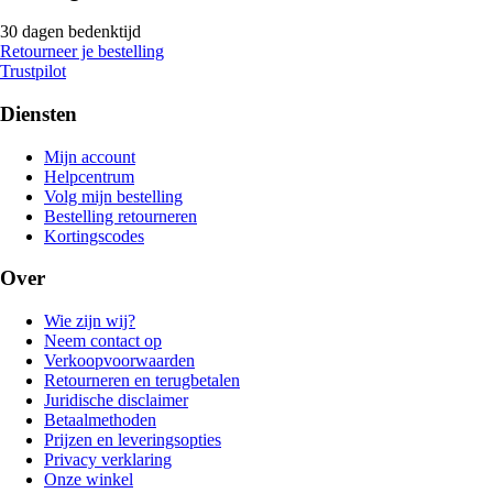
30 dagen bedenktijd
Retourneer je bestelling
Trustpilot
Diensten
Mijn account
Helpcentrum
Volg mijn bestelling
Bestelling retourneren
Kortingscodes
Over
Wie zijn wij?
Neem contact op
Verkoopvoorwaarden
Retourneren en terugbetalen
Juridische disclaimer
Betaalmethoden
Prijzen en leveringsopties
Privacy verklaring
Onze winkel