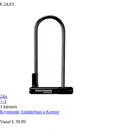
€ 24,83
24u
+-3
1 kleuren
Kryptonite
Antidiefstal u Keeper
Vanaf
€ 39,99