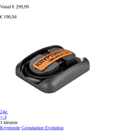
Vanaf
€ 299,99
€ 196,94
24u
+-3
1 kleuren
Kryptonite
Grondanker Evolution