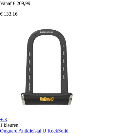
Vanaf
€ 209,99
€ 133,16
+-3
1 kleuren
Onguard
Antidiefstal U RockSolid