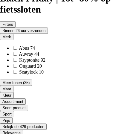
fietssloten
Filters
Binnen 24 uur verzonden
Merk
Abus
74
Auvray
44
Kryptonite
92
Onguard
20
Seatylock
10
Meer tonen
(35)
Maat
Kleur
Assortiment
Soort product
Sport
Prijs
Bekijk de 426 producten
Relevantie