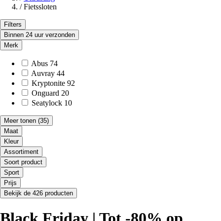
/
Fietssloten
Filters
Binnen 24 uur verzonden
Merk
Abus
74
Auvray
44
Kryptonite
92
Onguard
20
Seatylock
10
Meer tonen
(35)
Maat
Kleur
Assortiment
Soort product
Sport
Prijs
Bekijk de 426 producten
Black Friday | Tot -80% op