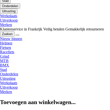
Stad
Onderdelen
Uitrusting
Werkplaats
Uitverkoop
Merken
Klantenservice in Frankrijk
Veilig betalen
Gemakkelijk retourneren
Zoeken
Nieuw binnen
Helmen
Fietsen
Racefiets
Grind
MTB
BMX
Stad
Onderdelen
Uitrusting
Werkplaats
Uitverkoop
Merken
Toevoegen aan winkelwagen...