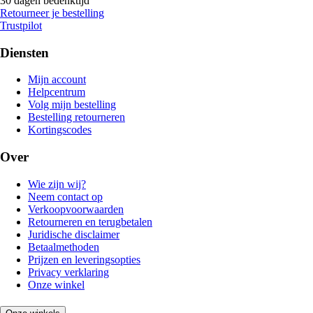
30 dagen bedenktijd
Retourneer je bestelling
Trustpilot
Diensten
Mijn account
Helpcentrum
Volg mijn bestelling
Bestelling retourneren
Kortingscodes
Over
Wie zijn wij?
Neem contact op
Verkoopvoorwaarden
Retourneren en terugbetalen
Juridische disclaimer
Betaalmethoden
Prijzen en leveringsopties
Privacy verklaring
Onze winkel