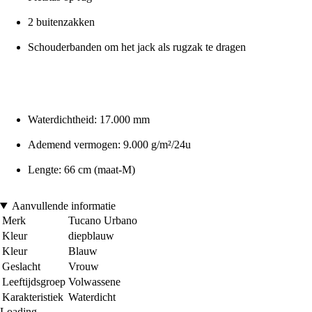
2 buitenzakken
Schouderbanden om het jack als rugzak te dragen
Waterdichtheid: 17.000 mm
Ademend vermogen: 9.000 g/m²/24u
Lengte: 66 cm (maat-M)
Aanvullende informatie
Merk
Tucano Urbano
Kleur
diepblauw
Kleur
Blauw
Geslacht
Vrouw
Leeftijdsgroep
Volwassene
Karakteristiek
Waterdicht
Loading...