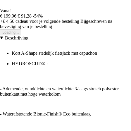
Vanaf
€ 199,96
€ 91,28
-54%
+€ 4,56
cadeau voor je volgende bestelling
Bijgeschreven na
bevestiging van je bestelling
Loading...
Beschrijving
Kort A-Shape stedelijk fietsjack met capuchon
HYDROSCUD® :
- Ademende, winddichte en waterdichte 3-laags stretch polyester
buitenkant met hoge waterkolom
- Waterafstotende Bionic-Finish® Eco buitenlaag