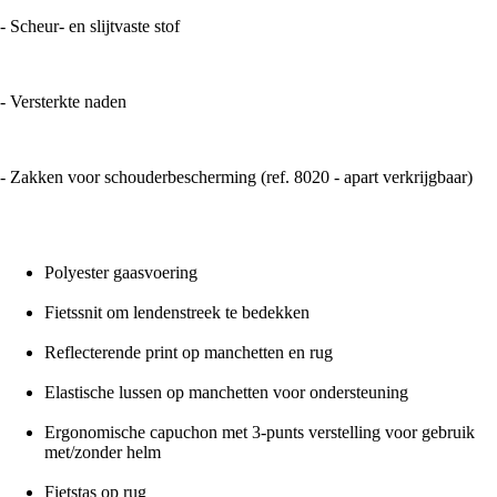
- Scheur- en slijtvaste stof
- Versterkte naden
- Zakken voor schouderbescherming (ref. 8020 - apart verkrijgbaar)
Polyester gaasvoering
Fietssnit om lendenstreek te bedekken
Reflecterende print op manchetten en rug
Elastische lussen op manchetten voor ondersteuning
Ergonomische capuchon met 3-punts verstelling voor gebruik
met/zonder helm
Fietstas op rug