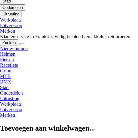
Stad
Onderdelen
Uitrusting
Werkplaats
Uitverkoop
Merken
Klantenservice in Frankrijk
Veilig betalen
Gemakkelijk retourneren
Zoeken
Nieuw binnen
Helmen
Fietsen
Racefiets
Grind
MTB
BMX
Stad
Onderdelen
Uitrusting
Werkplaats
Uitverkoop
Merken
Toevoegen aan winkelwagen...