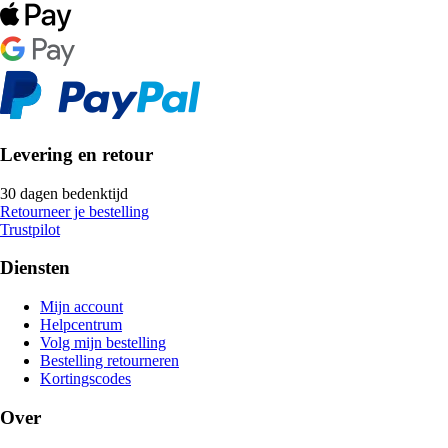
Levering en retour
30 dagen bedenktijd
Retourneer je bestelling
Trustpilot
Diensten
Mijn account
Helpcentrum
Volg mijn bestelling
Bestelling retourneren
Kortingscodes
Over