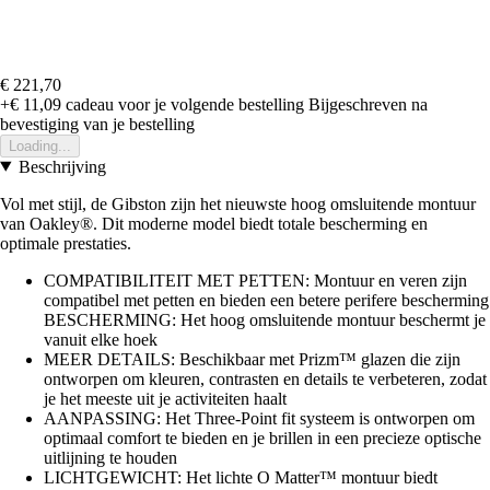
€ 221,70
+€ 11,09
cadeau voor je volgende bestelling
Bijgeschreven na
bevestiging van je bestelling
Loading...
Beschrijving
Vol met stijl, de Gibston zijn het nieuwste hoog omsluitende montuur
van Oakley®. Dit moderne model biedt totale bescherming en
optimale prestaties.
COMPATIBILITEIT MET PETTEN: Montuur en veren zijn
compatibel met petten en bieden een betere perifere bescherming
BESCHERMING: Het hoog omsluitende montuur beschermt je
vanuit elke hoek
MEER DETAILS: Beschikbaar met Prizm™ glazen die zijn
ontworpen om kleuren, contrasten en details te verbeteren, zodat
je het meeste uit je activiteiten haalt
AANPASSING: Het Three-Point fit systeem is ontworpen om
optimaal comfort te bieden en je brillen in een precieze optische
uitlijning te houden
LICHTGEWICHT: Het lichte O Matter™ montuur biedt