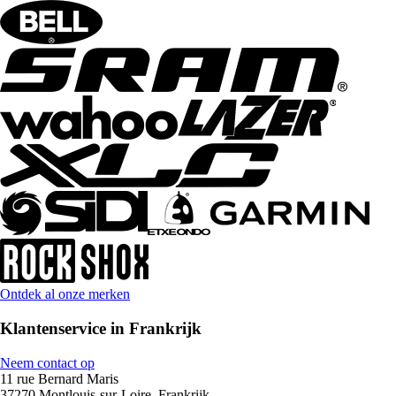
Ontdek al onze merken
Klantenservice in Frankrijk
Neem contact op
11 rue Bernard Maris
37270 Montlouis-sur-Loire, Frankrijk