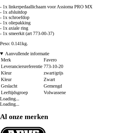
- 1x linkerpedaallichaam voor Assioma PRO MX
- 1x afsluitdop
- 1x schroefdop
- 1x oliepakking
- 1x axiale ring
- 1x smeerkit (art 773-00-37)
Peso: 0.141kg.
Aanvullende informatie
Merk
Favero
Leveranciersreferentie
773-10-20
Kleur
zwart/grijs
Kleur
Zwart
Geslacht
Gemengd
Leeftijdsgroep
Volwassene
Loading...
Loading...
Al onze merken