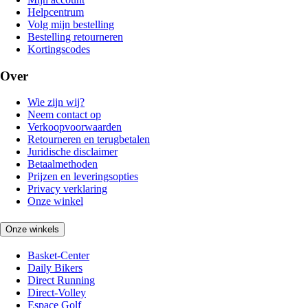
Helpcentrum
Volg mijn bestelling
Bestelling retourneren
Kortingscodes
Over
Wie zijn wij?
Neem contact op
Verkoopvoorwaarden
Retourneren en terugbetalen
Juridische disclaimer
Betaalmethoden
Prijzen en leveringsopties
Privacy verklaring
Onze winkel
Onze winkels
Basket-Center
Daily Bikers
Direct Running
Direct-Volley
Espace Golf