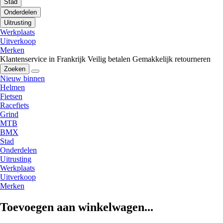
Stad
Onderdelen
Uitrusting
Werkplaats
Uitverkoop
Merken
Klantenservice in Frankrijk
Veilig betalen
Gemakkelijk retourneren
Zoeken
Nieuw binnen
Helmen
Fietsen
Racefiets
Grind
MTB
BMX
Stad
Onderdelen
Uitrusting
Werkplaats
Uitverkoop
Merken
Toevoegen aan winkelwagen...